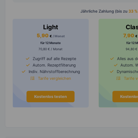
Jährliche Zahlung (bis zu
33 %
Light
Cla
5,90
7,90
€
/ Monat
€
für 12 Monate
für 12 
70,80 € / Monat
94,80 €
Zugriff auf alle Rezepte
Alles aus 
Autom. Rezeptfilterung
Autom. 
Indiv. Nährstoffberechnung
Dynamische
Tarife vergleichen
Tarife 
Kostenlos testen
Kostenlo