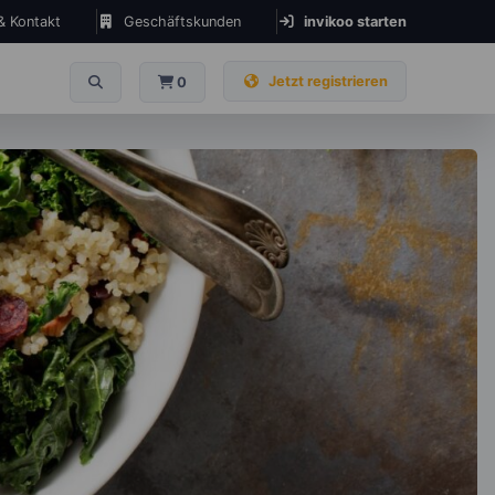
 & Kontakt
Geschäftskunden
invikoo starten
Jetzt registrieren
0