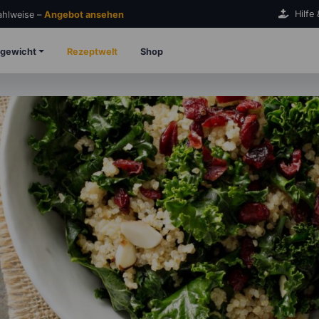
Hilfe
Zahlweise –
Angebot ansehen
gewicht
Rezeptwelt
Shop