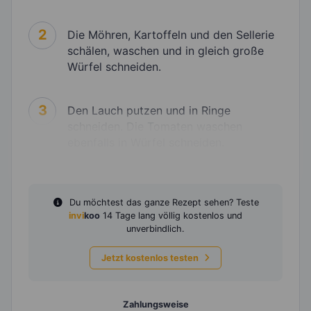
2
Die Möhren, Kartoffeln und den Sellerie
schälen, waschen und in gleich große
Würfel schneiden.
3
Den Lauch putzen und in Ringe
schneiden. Die Tomaten waschen
ebenfalls in Würfel schneiden.
Du möchtest das ganze Rezept sehen? Teste
invi
koo
14 Tage lang völlig kostenlos und
unverbindlich.
Jetzt kostenlos testen
Zahlungsweise