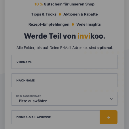
10 %
Gutschein für unseren Shop
Tipps & Tricks
Aktionen & Rabatte
Rezept-Empfehlungen
Viele Insights
Werde Teil von
invi
koo
.
Alle Felder, bis auf Deine E-Mail Adresse, sind
optional
.
VORNAME
NACHNAME
DEIN TAGESBEDARF
DEINE E-MAIL ADRESSE