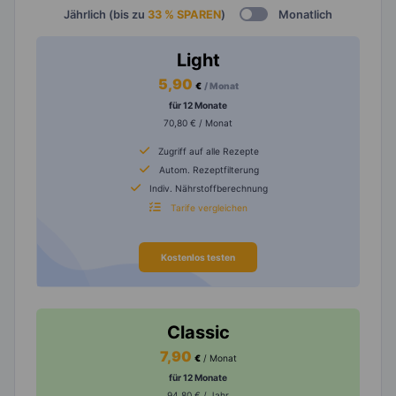
Jährlich (bis zu
33 % SPAREN
)
Monatlich
Light
5,90
€
/ Monat
für 12 Monate
70,80 € / Monat
Zugriff auf alle Rezepte
Autom. Rezeptfilterung
Indiv. Nährstoffberechnung
Tarife vergleichen
Kostenlos testen
Classic
7,90
€
/ Monat
für 12 Monate
94,80 € / Jahr