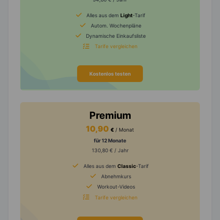
Alles aus dem
Light
-Tarif
Autom. Wochenpläne
Dynamische Einkaufsliste
Tarife vergleichen
Kostenlos testen
Premium
10,90
€
/ Monat
für 12 Monate
130,80 € / Jahr
Alles aus dem
Classic
-Tarif
Abnehmkurs
Workout-Videos
Tarife vergleichen