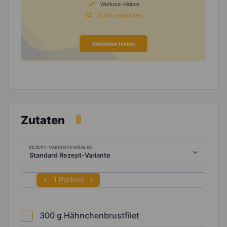
Workout-Videos
Tarife vergleichen
Kostenlos testen
Zutaten
REZEPT-VARIANTE WÄHLEN
1 Portion
300
g
Hähnchenbrustfilet