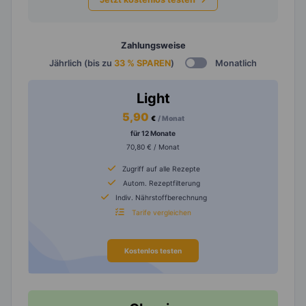
Zahlungsweise
Jährlich (bis zu
33 % SPAREN
)
Monatlich
Light
5,90
€
/ Monat
für 12 Monate
70,80 € / Monat
Zugriff auf alle Rezepte
Autom. Rezeptfilterung
Indiv. Nährstoffberechnung
Tarife vergleichen
Kostenlos testen