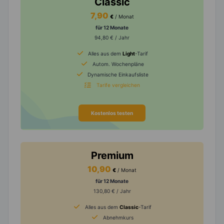
Classic
7,90
€
/ Monat
für 12 Monate
94,80 € / Jahr
Alles aus dem
Light
-Tarif
Autom. Wochenpläne
Dynamische Einkaufsliste
Tarife vergleichen
Kostenlos testen
Premium
10,90
€
/ Monat
für 12 Monate
130,80 € / Jahr
Alles aus dem
Classic
-Tarif
Abnehmkurs