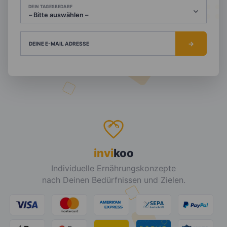
DEIN TAGESBEDARF
DEINE E-MAIL ADRESSE
invi
koo
Individuelle Ernährungskonzepte
nach Deinen Bedürfnissen und Zielen.