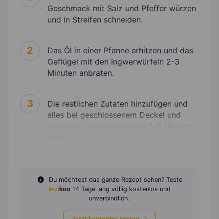
Geschmack mit Salz und Pfeffer würzen
und in Streifen schneiden.
2
Das Öl in einer Pfanne erhitzen und das
Geflügel mit den Ingwerwürfeln 2-3
Minuten anbraten.
3
Die restlichen Zutaten hinzufügen und
alles bei geschlossenem Deckel und
niedriger Temperatur noch 6-8 Minuten
garen.
Du möchtest das ganze Rezept sehen? Teste
invi
koo
14 Tage lang völlig kostenlos und
unverbindlich.
Jetzt kostenlos testen