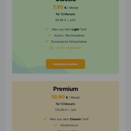
7,90
€
/ Monat
für 12 Monate
94,80 € / Jahr
Alles aus dem
Light
-Tarif
Autom. Wochenpläne
Dynamische Einkaufsliste
Tarife vergleichen
Kostenlos testen
Premium
10,90
€
/ Monat
für 12 Monate
130,80 € / Jahr
Alles aus dem
Classic
-Tarif
Abnehmkurs