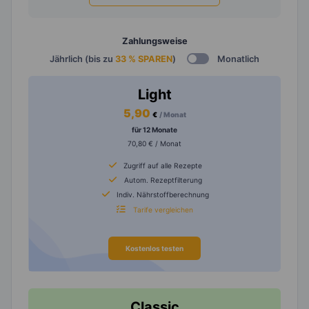
Zahlungsweise
Jährlich (bis zu
33 % SPAREN
)
Monatlich
Light
5,90
€
/ Monat
für 12 Monate
70,80 € / Monat
Zugriff auf alle Rezepte
Autom. Rezeptfilterung
Indiv. Nährstoffberechnung
Tarife vergleichen
Kostenlos testen
Classic