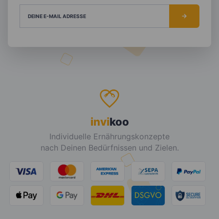
DEINE E-MAIL ADRESSE
invi
koo
Individuelle Ernährungskonzepte
nach Deinen Bedürfnissen und Zielen.