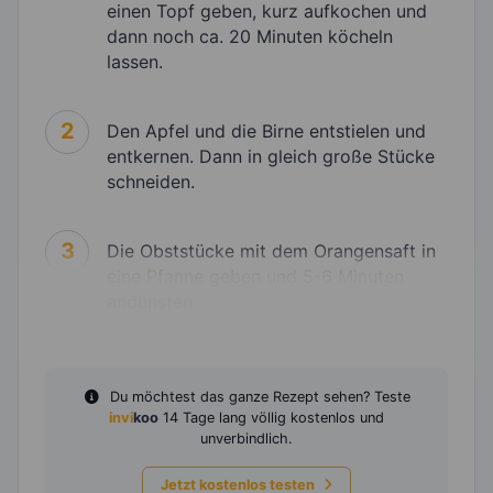
einen Topf geben, kurz aufkochen und
dann noch ca. 20 Minuten köcheln
lassen.
2
Den Apfel und die Birne entstielen und
entkernen. Dann in gleich große Stücke
schneiden.
3
Die Obststücke mit dem Orangensaft in
eine Pfanne geben und 5-6 Minuten
andünsten.
Du möchtest das ganze Rezept sehen? Teste
invi
koo
14 Tage lang völlig kostenlos und
unverbindlich.
Jetzt kostenlos testen