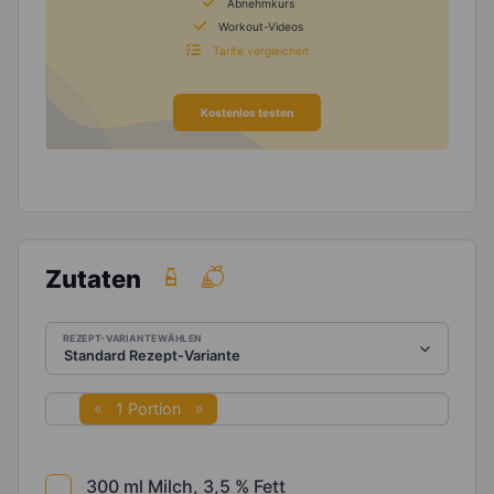
Abnehmkurs
Workout-Videos
Tarife vergleichen
Kostenlos testen
Zutaten
REZEPT-VARIANTE WÄHLEN
1 Portion
300
ml
Milch, 3,5 % Fett