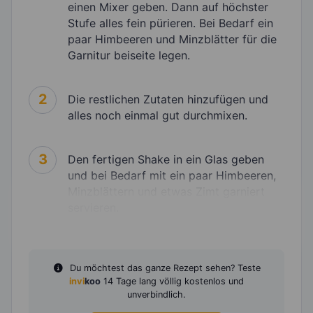
einen Mixer geben. Dann auf höchster
Stufe alles fein pürieren. Bei Bedarf ein
paar Himbeeren und Minzblätter für die
Garnitur beiseite legen.
2
Die restlichen Zutaten hinzufügen und
alles noch einmal gut durchmixen.
3
Den fertigen Shake in ein Glas geben
und bei Bedarf mit ein paar Himbeeren,
Minzblättern und etwas Zimt garniert
servieren.
Du möchtest das ganze Rezept sehen? Teste
invi
koo
14 Tage lang völlig kostenlos und
unverbindlich.