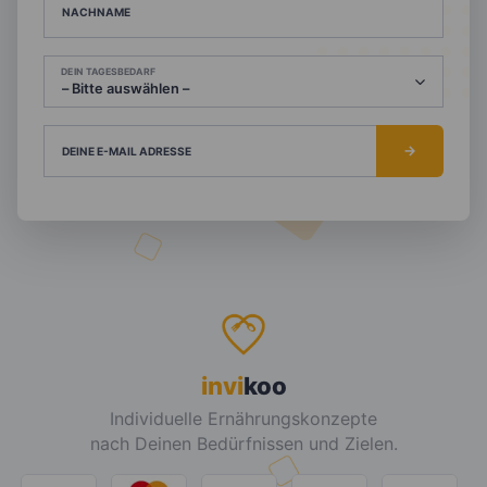
NACHNAME
DEIN TAGESBEDARF
DEINE E-MAIL ADRESSE
invi
koo
Individuelle Ernährungskonzepte
nach Deinen Bedürfnissen und Zielen.