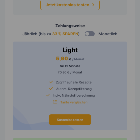
Jetzt kostenlos testen
Zahlungsweise
Jährlich (bis zu
33 % SPAREN
)
Monatlich
Light
5,90
€
/ Monat
für 12 Monate
70,80 € / Monat
Zugriff auf alle Rezepte
Autom. Rezeptfilterung
Indiv. Nährstoffberechnung
Tarife vergleichen
Kostenlos testen