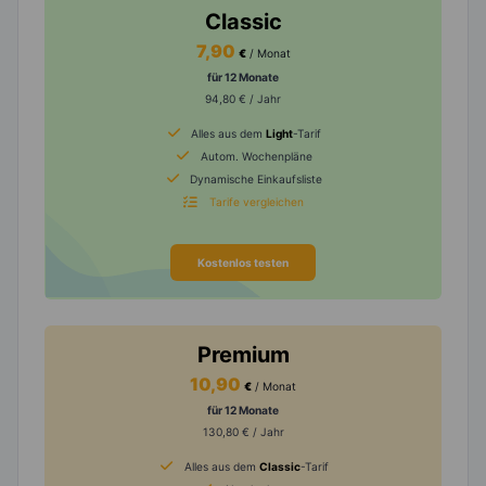
Classic
7,90
€
/ Monat
für 12 Monate
94,80 € / Jahr
Alles aus dem
Light
-Tarif
Autom. Wochenpläne
Dynamische Einkaufsliste
Tarife vergleichen
Kostenlos testen
Premium
10,90
€
/ Monat
für 12 Monate
130,80 € / Jahr
Alles aus dem
Classic
-Tarif