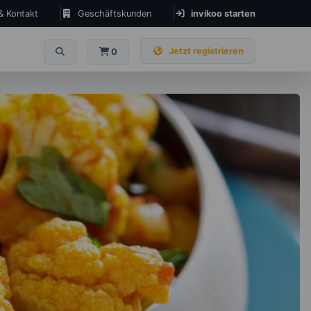
 & Kontakt
Geschäftskunden
invikoo starten
Jetzt registrieren
0