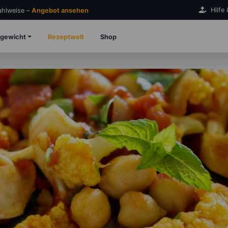
Hilfe
Zahlweise –
Angebot ansehen
gewicht
Rezeptwelt
Shop