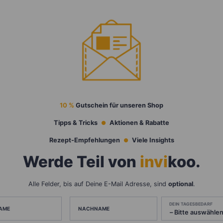
10 %
Gutschein für unseren Shop
Tipps & Tricks
Aktionen & Rabatte
Rezept-Empfehlungen
Viele Insights
Werde Teil von
invi
koo
.
Alle Felder, bis auf Deine E-Mail Adresse, sind
optional
.
DEIN TAGESBEDARF
AME
NACHNAME