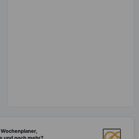
 Wochenplaner,
te und noch mehr?