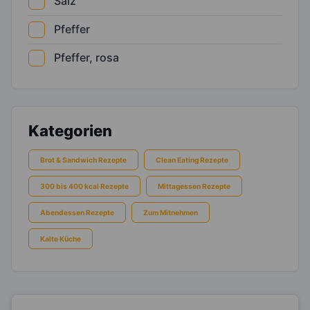
Salz
Pfeffer
Pfeffer, rosa
Kategorien
Brot & Sandwich Rezepte
Clean Eating Rezepte
300 bis 400 kcal Rezepte
Mittagessen Rezepte
Abendessen Rezepte
Zum Mitnehmen
Kalte Küche