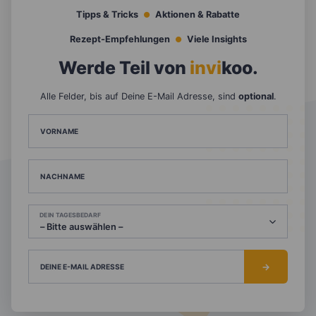
Tipps & Tricks
Aktionen & Rabatte
Rezept-Empfehlungen
Viele Insights
Werde Teil von
invi
koo
.
Alle Felder, bis auf Deine E-Mail Adresse, sind
optional
.
VORNAME
NACHNAME
DEIN TAGESBEDARF
DEINE E-MAIL ADRESSE