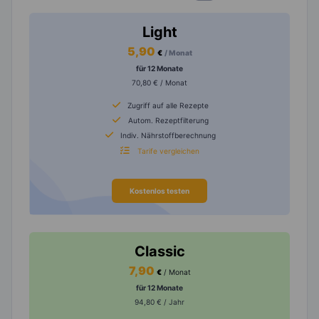
Light
5,90
€
/ Monat
für 12 Monate
70,80 € / Monat
Zugriff auf alle Rezepte
Autom. Rezeptfilterung
Indiv. Nährstoffberechnung
Tarife vergleichen
Kostenlos testen
Classic
7,90
€
/ Monat
für 12 Monate
94,80 € / Jahr