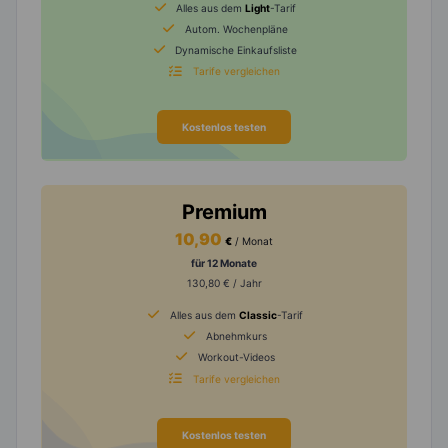
Alles aus dem
Light
-Tarif
Autom. Wochenpläne
Dynamische Einkaufsliste
Tarife vergleichen
Kostenlos testen
Premium
10,90
€
/ Monat
für 12 Monate
130,80 € / Jahr
Alles aus dem
Classic
-Tarif
Abnehmkurs
Workout-Videos
Tarife vergleichen
Kostenlos testen