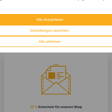
Fett:
10 g
Eiweiß:
14 g
Kohlehydrate:
95 g
Alle akzeptieren
Einstellungen speichern
Alle ablehnen
10 %
Gutschein für unseren Shop