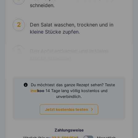
schneiden.
2
Den Salat waschen, trocknen und in
kleine Stücke zupfen.
3
Den Apfel entkernen und in kleine
Stücke schneiden.
Du möchtest das ganze Rezept sehen? Teste
invi
koo
14 Tage lang völlig kostenlos und
unverbindlich.
Jetzt kostenlos testen
Zahlungsweise