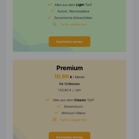
Alles aus dem
Light
-Tarif
Autom. Wochenpläne
Dynamische Einkaufsliste
Tarife vergleichen
Kostenlos testen
Premium
10,90
€
/ Monat
für 12 Monate
130,80 € / Jahr
Alles aus dem
Classic
-Tarif
Abnehmkurs
Workout-Videos
Tarife vergleichen
Kostenlos testen