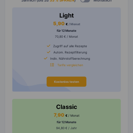
Jährlich (bis zu
33 % SPAREN
)
Monatlich
Light
5,90
€
/ Monat
für 12 Monate
70,80 € / Monat
Zugriff auf alle Rezepte
Autom. Rezeptfilterung
Indiv. Nährstoffberechnung
Tarife vergleichen
Kostenlos testen
Classic
7,90
€
/ Monat
für 12 Monate
94,80 € / Jahr