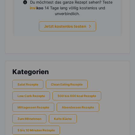
Du möchtest das ganze Rezept sehen? Teste
invi
koo
14 Tage lang völlig kostenlos und
unverbindlich.
Jetzt kostenlos testen
Kategorien
Salat Rezepte
Clean Eating Rezepte
Low Carb Rezepte
500 bis 600 kcal Rezepte
Mittagessen Rezepte
Abendessen Rezepte
Zum Mitnehmen
Kalte Küche
5 bis 10 Minuten Rezepte