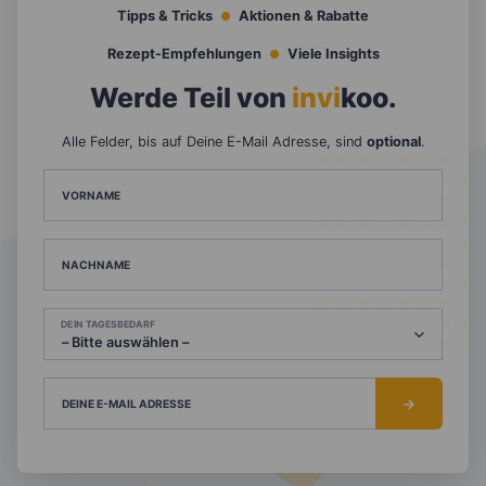
Tipps & Tricks
Aktionen & Rabatte
Rezept-Empfehlungen
Viele Insights
Werde Teil von
invi
koo
.
Alle Felder, bis auf Deine E-Mail Adresse, sind
optional
.
VORNAME
NACHNAME
DEIN TAGESBEDARF
DEINE E-MAIL ADRESSE