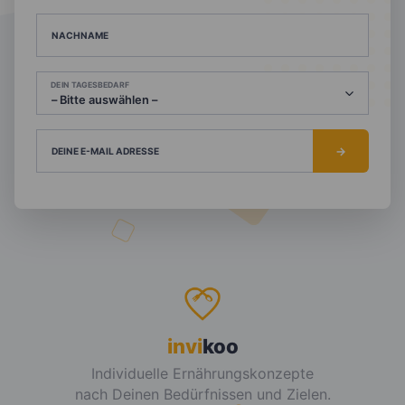
NACHNAME
DEIN TAGESBEDARF
DEINE E-MAIL ADRESSE
invi
koo
Individuelle Ernährungskonzepte
nach Deinen Bedürfnissen und Zielen.