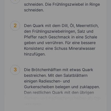
schneiden. Die Frühlingszwiebel in Ringe
schneiden.
2
Den Quark mit dem Dill, Öl, Meerrettich,
den Frühlingszwiebelringen, Salz und
Pfeffer nach Geschmack in eine Schale
geben und verrühren. Für eine bessere
Konsistenz eine Schuss Mineralwasser
hinzufügen.
3
Die Brötchenhälften mit etwas Quark
bestreichen. Mit den Salatblättern
einigen Radieschen- und
Gurkenscheiben belegen und zuklappen.
Den restlichen Quark mit den übrigen
Gurken- und Radieschenscheiben als Dip
servieren.