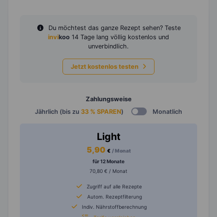
Du möchtest das ganze Rezept sehen? Teste
invi
koo
14 Tage lang völlig kostenlos und
unverbindlich.
Jetzt kostenlos testen
Zahlungsweise
Jährlich (bis zu
33 % SPAREN
)
Monatlich
Light
5,90
€
/ Monat
für 12 Monate
70,80 € / Monat
Zugriff auf alle Rezepte
Autom. Rezeptfilterung
Indiv. Nährstoffberechnung