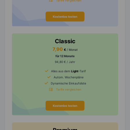
Tarife vergleichen
Kostenlos testen
Classic
7,90
€
/ Monat
für 12 Monate
94,80 € / Jahr
Alles aus dem
Light
-Tarif
Autom. Wochenpläne
Dynamische Einkaufsliste
Tarife vergleichen
Kostenlos testen