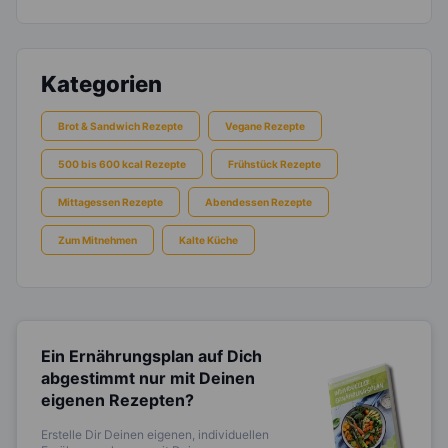
Kategorien
Brot & Sandwich Rezepte
Vegane Rezepte
500 bis 600 kcal Rezepte
Frühstück Rezepte
Mittagessen Rezepte
Abendessen Rezepte
Zum Mitnehmen
Kalte Küche
Ein Ernährungsplan auf Dich
abgestimmt
nur mit Deinen
eigenen Rezepten?
Erstelle Dir Deinen eigenen, individuellen