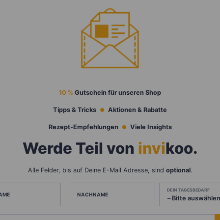
10 %
Gutschein für unseren Shop
Tipps & Tricks
Aktionen & Rabatte
Rezept-Empfehlungen
Viele Insights
Werde Teil von
invi
koo
.
Alle Felder, bis auf Deine E-Mail Adresse, sind
optional
.
DEIN TAGESBEDARF
AME
NACHNAME