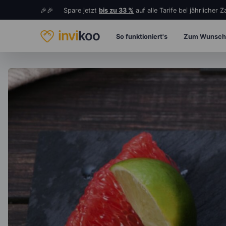
🎉🎉 Spare jetzt
bis zu 33 %
auf alle Tarife bei jährlicher 
invi
koo
So funktioniert's
Zum Wunsch