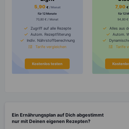
5,90
7,90
€
/ Monat
€
für 12 Monate
für 12 
70,80 € / Monat
94,80 €
Zugriff auf alle Rezepte
Alles aus 
Autom. Rezeptfilterung
Autom. 
Indiv. Nährstoffberechnung
Dynamische
Tarife vergleichen
Tarife 
Kostenlos testen
Kostenlo
Ein Ernährungsplan auf Dich abgestimmt
nur mit Deinen eigenen Rezepten?