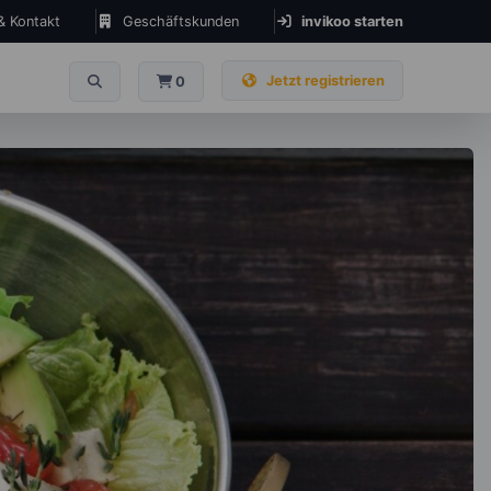
 & Kontakt
Geschäftskunden
invikoo starten
Jetzt registrieren
0