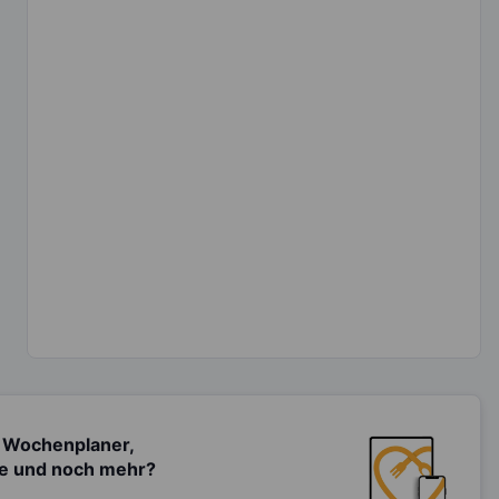
 Wochenplaner,
te und noch mehr?