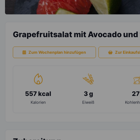
Grapefruitsalat mit Avocado un
Zum Wochenplan hinzufügen
Zur Einkaufsl
557 kcal
3 g
27
Kalorien
Eiweiß
Kohlenh