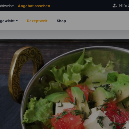
Hilfe
Zahlweise –
Angebot ansehen
gewicht
Rezeptwelt
Shop