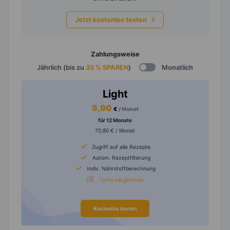
Jetzt kostenlos testen
Zahlungsweise
Jährlich (bis zu
33 % SPAREN
)
Monatlich
Light
5,90
€
/ Monat
für 12 Monate
70,80 € / Monat
Zugriff auf alle Rezepte
Autom. Rezeptfilterung
Indiv. Nährstoffberechnung
Tarife vergleichen
Kostenlos testen