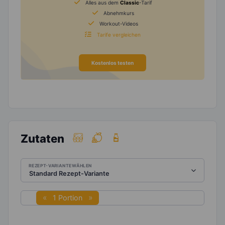
Alles aus dem
Classic
-Tarif
Abnehmkurs
Workout-Videos
Tarife vergleichen
Kostenlos testen
Zutaten
REZEPT-VARIANTE WÄHLEN
1 Portion