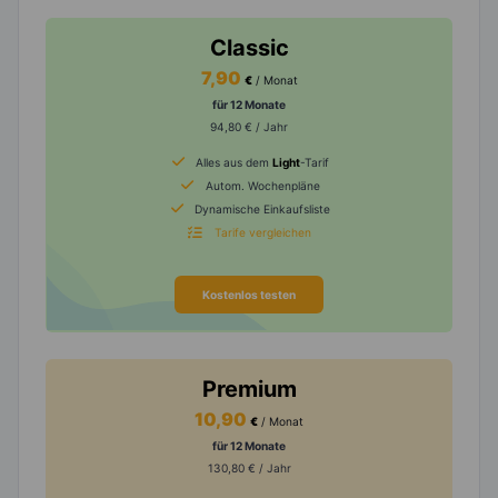
Classic
7,90
€
/ Monat
für 12 Monate
94,80 € / Jahr
Alles aus dem
Light
-Tarif
Autom. Wochenpläne
Dynamische Einkaufsliste
Tarife vergleichen
Kostenlos testen
Premium
10,90
€
/ Monat
für 12 Monate
130,80 € / Jahr