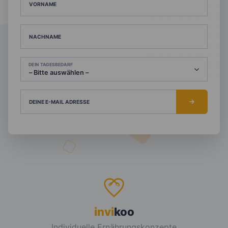
VORNAME
NACHNAME
DEIN TAGESBEDARF
DEINE E-MAIL ADRESSE
invi
koo
Individuelle Ernährungskonzepte