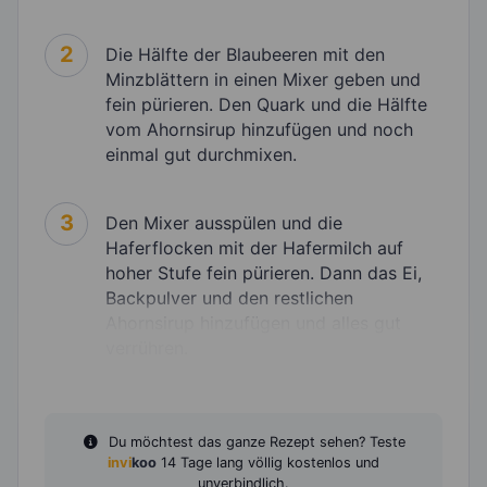
2
Die Hälfte der Blaubeeren mit den
Minzblättern in einen Mixer geben und
fein pürieren. Den Quark und die Hälfte
vom Ahornsirup hinzufügen und noch
einmal gut durchmixen.
3
Den Mixer ausspülen und die
Haferflocken mit der Hafermilch auf
hoher Stufe fein pürieren. Dann das Ei,
Backpulver und den restlichen
Ahornsirup hinzufügen und alles gut
verrühren.
Du möchtest das ganze Rezept sehen? Teste
invi
koo
14 Tage lang völlig kostenlos und
unverbindlich.