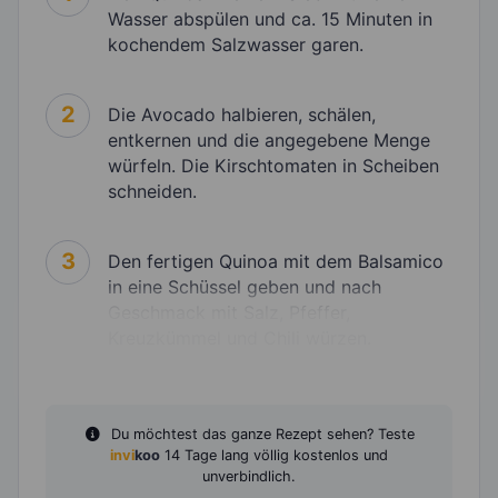
Wasser abspülen und ca. 15 Minuten in
kochendem Salzwasser garen.
2
Die Avocado halbieren, schälen,
entkernen und die angegebene Menge
würfeln. Die Kirschtomaten in Scheiben
schneiden.
3
Den fertigen Quinoa mit dem Balsamico
in eine Schüssel geben und nach
Geschmack mit Salz, Pfeffer,
Kreuzkümmel und Chili würzen.
Du möchtest das ganze Rezept sehen? Teste
invi
koo
14 Tage lang völlig kostenlos und
unverbindlich.