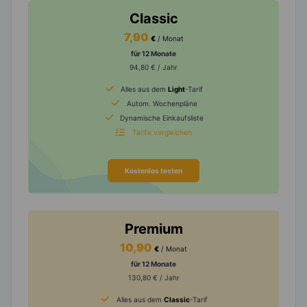
Classic
7,90
€
/ Monat
für 12 Monate
94,80 € / Jahr
Alles aus dem
Light
-Tarif
Autom. Wochenpläne
Dynamische Einkaufsliste
Tarife vergleichen
Kostenlos testen
Premium
10,90
€
/ Monat
für 12 Monate
130,80 € / Jahr
Alles aus dem
Classic
-Tarif