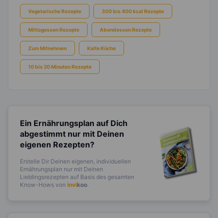
Vegetarische Rezepte
300 bis 400 kcal Rezepte
Mittagessen Rezepte
Abendessen Rezepte
Zum Mitnehmen
Kalte Küche
10 bis 20 Minuten Rezepte
Ein Ernährungsplan auf Dich
abgestimmt
nur mit Deinen
eigenen Rezepten?
Erstelle Dir Deinen eigenen, individuellen
Ernährungsplan nur mit Deinen
Lieblingsrezepten auf Basis des gesamten
Know-Hows von
invi
koo
.