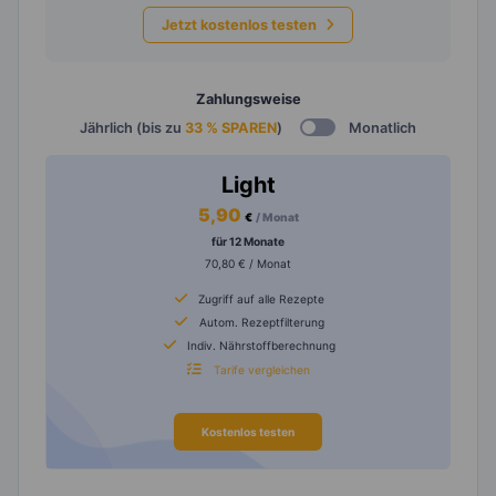
Jetzt kostenlos testen
Zahlungsweise
Jährlich (bis zu
33 % SPAREN
)
Monatlich
Light
5,90
€
/ Monat
für 12 Monate
70,80 € / Monat
Zugriff auf alle Rezepte
Autom. Rezeptfilterung
Indiv. Nährstoffberechnung
Tarife vergleichen
Kostenlos testen