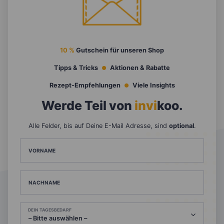
10 %
Gutschein für unseren Shop
Tipps & Tricks
Aktionen & Rabatte
Rezept-Empfehlungen
Viele Insights
Werde Teil von
invi
koo
.
Alle Felder, bis auf Deine E-Mail Adresse, sind
optional
.
VORNAME
NACHNAME
DEIN TAGESBEDARF