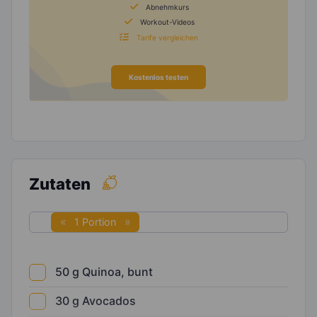
Abnehmkurs
Workout-Videos
Tarife vergleichen
Kostenlos testen
Zutaten
1 Portion
50
g
Quinoa, bunt
30
g
Avocados