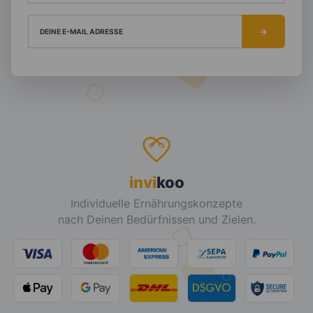
DEINE E-MAIL ADRESSE
invi
koo
Individuelle Ernährungskonzepte
nach Deinen Bedürfnissen und Zielen.