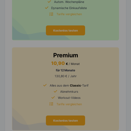
Autom. Wochenpläne
Dynamische Einkaufsliste
Tarife vergleichen
Kostenlos testen
Premium
10,90
€
/ Monat
für 12 Monate
130,80 € / Jahr
Alles aus dem
Classic
-Tarif
Abnehmkurs
Workout-Videos
Tarife vergleichen
Kostenlos testen