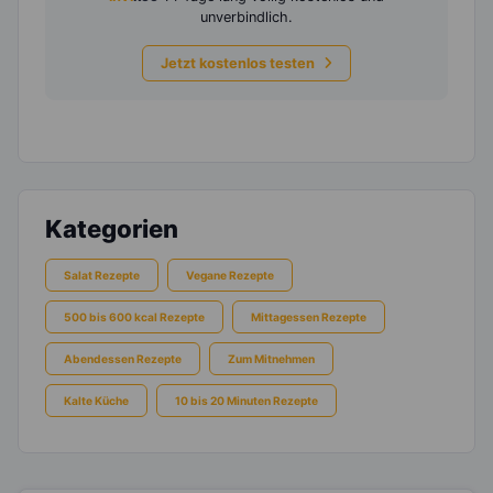
unverbindlich.
Jetzt kostenlos testen
Kategorien
Salat Rezepte
Vegane Rezepte
500 bis 600 kcal Rezepte
Mittagessen Rezepte
Abendessen Rezepte
Zum Mitnehmen
Kalte Küche
10 bis 20 Minuten Rezepte