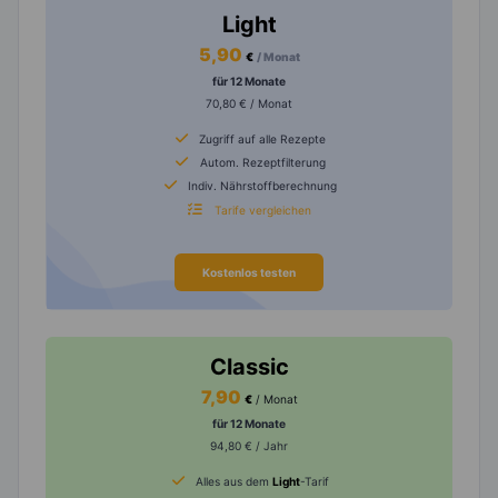
Light
5,90
€
/ Monat
für 12 Monate
70,80 € / Monat
Zugriff auf alle Rezepte
Autom. Rezeptfilterung
Indiv. Nährstoffberechnung
Tarife vergleichen
Kostenlos testen
Classic
7,90
€
/ Monat
für 12 Monate
94,80 € / Jahr
Alles aus dem
Light
-Tarif