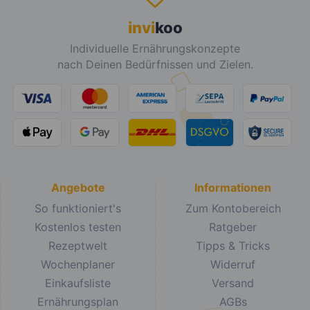
invi
koo
Individuelle Ernährungskonzepte
nach Deinen Bedürfnissen und Zielen.
Angebote
Informationen
So funktioniert's
Zum Kontobereich
Kostenlos testen
Ratgeber
Rezeptwelt
Tipps & Tricks
Wochenplaner
Widerruf
Einkaufsliste
Versand
Ernährungsplan
AGBs