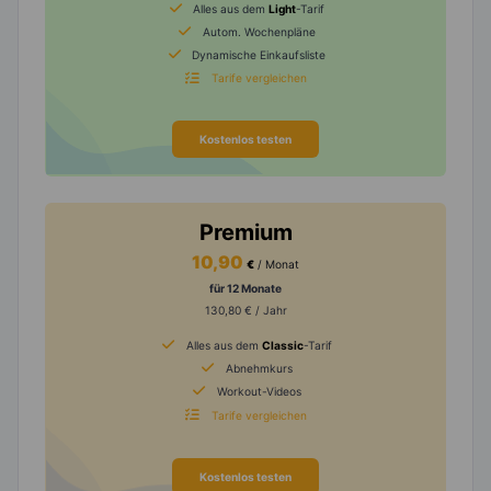
Alles aus dem
Light
-Tarif
Autom. Wochenpläne
Dynamische Einkaufsliste
Tarife vergleichen
Kostenlos testen
Premium
10,90
€
/ Monat
für 12 Monate
130,80 € / Jahr
Alles aus dem
Classic
-Tarif
Abnehmkurs
Workout-Videos
Tarife vergleichen
Kostenlos testen