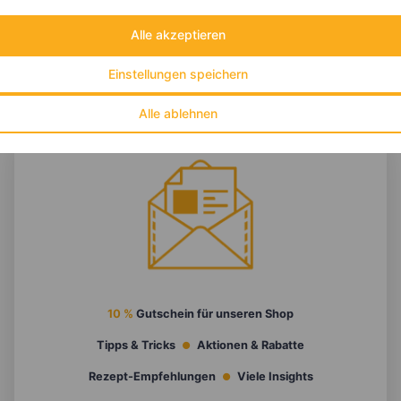
Alle akzeptieren
Einstellungen speichern
Alle ablehnen
10 %
Gutschein für unseren Shop
Tipps & Tricks
Aktionen & Rabatte
Rezept-Empfehlungen
Viele Insights