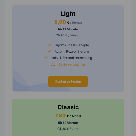
Light
5,90
€
/ Monat
für 12 Monate
70,80 € / Monat
Zugriff auf alle Rezepte
Autom. Rezeptfilterung
Indiv. Nährstoffberechnung
Tarife vergleichen
Kostenlos testen
Classic
7,90
€
/ Monat
für 12 Monate
94,80 € / Jahr