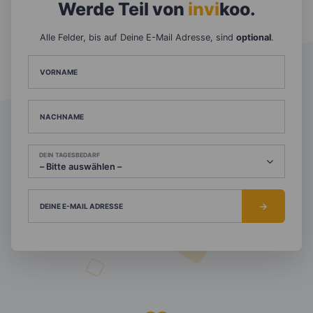
Werde Teil von
invi
koo
.
Alle Felder, bis auf Deine E-Mail Adresse, sind
optional
.
VORNAME
NACHNAME
DEIN TAGESBEDARF
DEINE E-MAIL ADRESSE