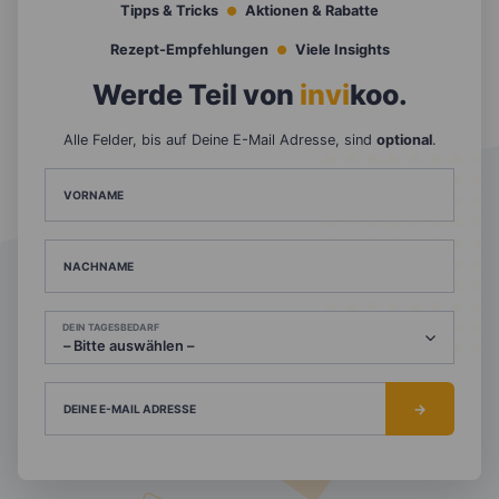
Tipps & Tricks
Aktionen & Rabatte
Rezept-Empfehlungen
Viele Insights
Werde Teil von
invi
koo
.
Alle Felder, bis auf Deine E-Mail Adresse, sind
optional
.
VORNAME
NACHNAME
DEIN TAGESBEDARF
DEINE E-MAIL ADRESSE