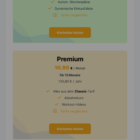
Autom. Wochenpläne
Dynamische Einkaufsliste
Tarife vergleichen
Kostenlos testen
Premium
10,90
€
/ Monat
für 12 Monate
130,80 € / Jahr
Alles aus dem
Classic
-Tarif
Abnehmkurs
Workout-Videos
Tarife vergleichen
Kostenlos testen