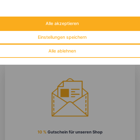
Fett:
8 g
Eiweiß:
15 g
Kohlehydrate:
49 g
Alle akzeptieren
Einstellungen speichern
Alle ablehnen
10 %
Gutschein für unseren Shop