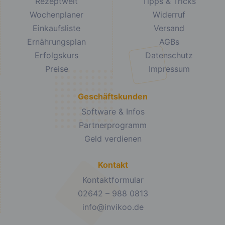
Rezeptwelt
Tipps & Tricks
Wochenplaner
Widerruf
Einkaufsliste
Versand
Ernährungsplan
AGBs
Erfolgskurs
Datenschutz
Preise
Impressum
Geschäftskunden
Software & Infos
Partnerprogramm
Geld verdienen
Kontakt
Kontaktformular
02642 – 988 0813
info@invikoo.de