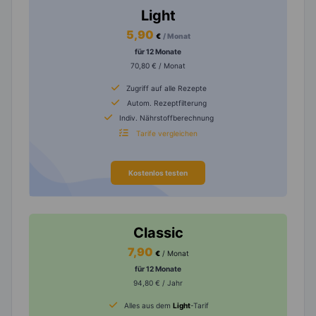
Light
5,90
€
/ Monat
für 12 Monate
70,80 € / Monat
Zugriff auf alle Rezepte
Autom. Rezeptfilterung
Indiv. Nährstoffberechnung
Tarife vergleichen
Kostenlos testen
Classic
7,90
€
/ Monat
für 12 Monate
94,80 € / Jahr
Alles aus dem
Light
-Tarif