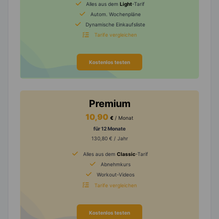
Alles aus dem
Light
-Tarif
Autom. Wochenpläne
Dynamische Einkaufsliste
Tarife vergleichen
Kostenlos testen
Premium
10,90
€
/ Monat
für 12 Monate
130,80 € / Jahr
Alles aus dem
Classic
-Tarif
Abnehmkurs
Workout-Videos
Tarife vergleichen
Kostenlos testen