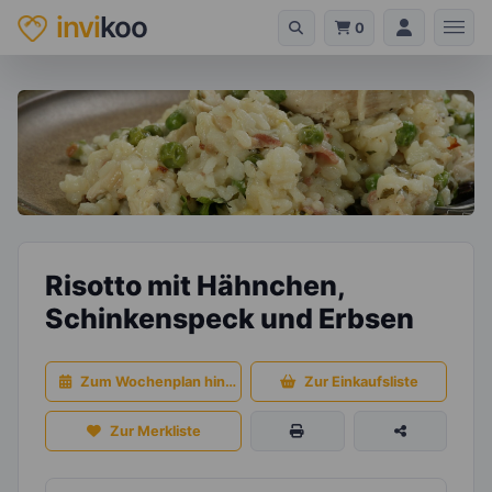
invi
koo
0
Risotto mit Hähnchen,
Schinkenspeck und Erbsen
Zum Wochenplan hinzufügen
Zur Einkaufsliste
Zur Merkliste