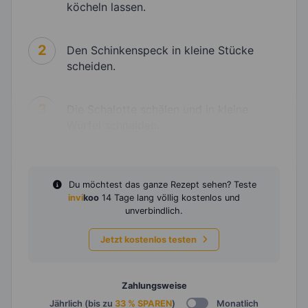
köcheln lassen.
2
Den Schinkenspeck in kleine Stücke
scheiden.
3
Die Schalotte schälen und in kleine
Würfel schneiden.
Du möchtest das ganze Rezept sehen? Teste
invi
koo
14 Tage lang völlig kostenlos und
unverbindlich.
Jetzt kostenlos testen
Zahlungsweise
Jährlich (bis zu
33 % SPAREN
)
Monatlich