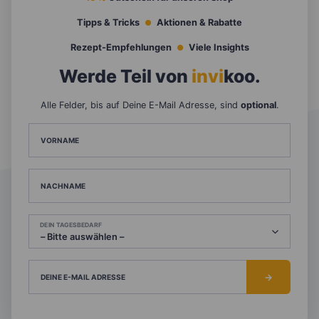
Tipps & Tricks
Aktionen & Rabatte
Rezept-Empfehlungen
Viele Insights
Werde Teil von
invi
koo
.
Alle Felder, bis auf Deine E-Mail Adresse, sind
optional
.
VORNAME
NACHNAME
DEIN TAGESBEDARF
DEINE E-MAIL ADRESSE