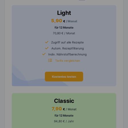
Light
5,90
€
/ Monat
für 12 Monate
70,80 € / Monat
Zugriff auf alle Rezepte
Autom. Rezeptfilterung
Indiv. Nährstoffberechnung
Tarife vergleichen
Kostenlos testen
Classic
7,90
€
/ Monat
für 12 Monate
94,80 € / Jahr