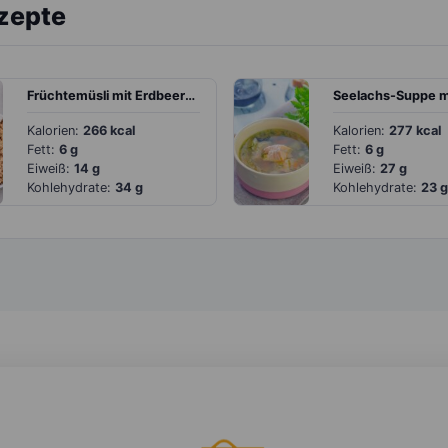
ezepte
Früchtemüsli mit Erdbeeren und Himbeeren
Kalorien:
266 kcal
Kalorien:
277 kcal
Fett:
6 g
Fett:
6 g
Eiweiß:
14 g
Eiweiß:
27 g
Kohlehydrate:
34 g
Kohlehydrate:
23 g