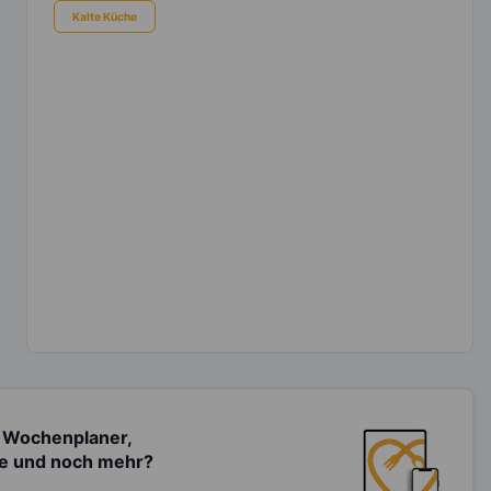
Kalte Küche
 Wochenplaner,
te und noch mehr?