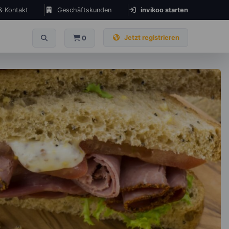
 & Kontakt
Geschäftskunden
invikoo starten
Jetzt registrieren
0