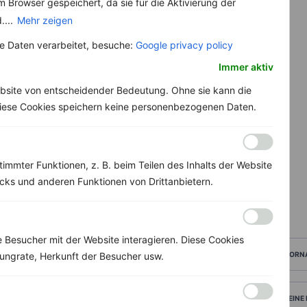
 Browser gespeichert, da sie für die Aktivierung der
....
Mehr zeigen
 Daten verarbeitet, besuche:
Google privacy policy
Immer aktiv
bsite von entscheidender Bedeutung. Ohne sie kann die
 Diese Cookies speichern keine personenbezogenen Daten.
immter Funktionen, z. B. beim Teilen des Inhalts der Website
ks und anderen Funktionen von Drittanbietern.
Besucher mit der Website interagieren. Diese Cookies
ungrate, Herkunft der Besucher usw.
VORN
DEINE