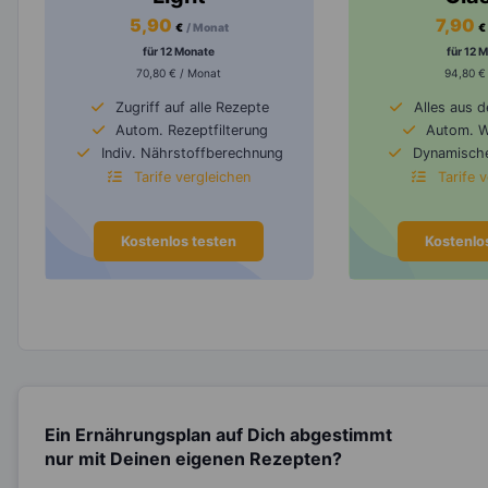
5,90
7,90
€
/ Monat
€
für 12 Monate
für 12 
70,80 € / Monat
94,80 €
Zugriff auf alle Rezepte
Alles aus 
Autom. Rezeptfilterung
Autom. 
Indiv. Nährstoffberechnung
Dynamische
Tarife vergleichen
Tarife 
Kostenlos testen
Kostenlo
Ein Ernährungsplan auf Dich abgestimmt
nur mit Deinen eigenen Rezepten?