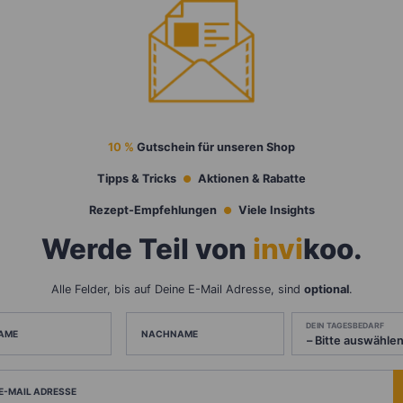
10 %
Gutschein für unseren Shop
Tipps & Tricks
Aktionen & Rabatte
Rezept-Empfehlungen
Viele Insights
Werde Teil von
invi
koo
.
Alle Felder, bis auf Deine E-Mail Adresse, sind
optional
.
DEIN TAGESBEDARF
AME
NACHNAME
 E-MAIL ADRESSE