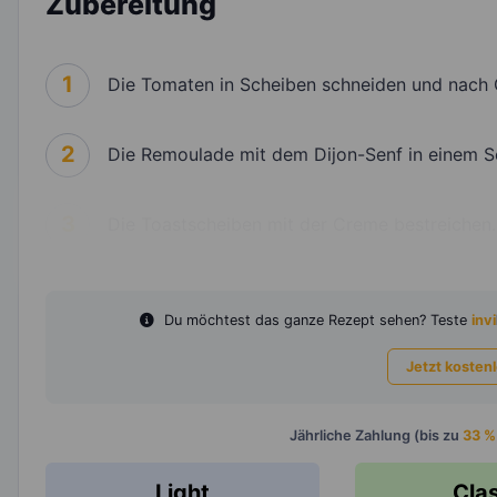
Zubereitung
1
Die Tomaten in Scheiben schneiden und nach
2
Die Remoulade mit dem Dijon-Senf in einem S
3
Die Toastscheiben mit der Creme bestreichen.
Du möchtest das ganze Rezept sehen? Teste
invi
Jetzt kosten
Jährliche Zahlung (bis zu
33 %
Light
Cla