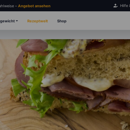
Hilfe
Zahlweise –
Angebot ansehen
gewicht
Rezeptwelt
Shop