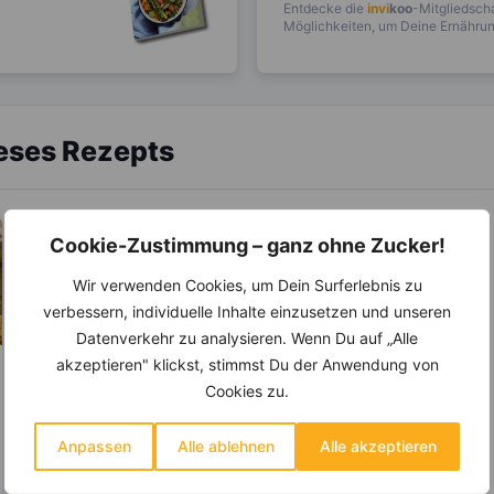
Entdecke die
invi
koo
-Mitgliedscha
Möglichkeiten, um Deine Ernährung
ieses Rezepts
Cookie-Zustimmung – ganz ohne Zucker!
Wir verwenden Cookies, um Dein Surferlebnis zu
verbessern, individuelle Inhalte einzusetzen und unseren
Datenverkehr zu analysieren. Wenn Du auf „Alle
akzeptieren" klickst, stimmst Du der Anwendung von
Cookies zu.
Anpassen
Alle ablehnen
Alle akzeptieren