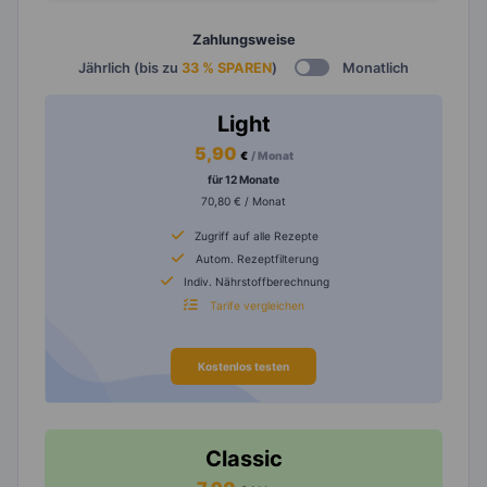
Zahlungsweise
Jährlich (bis zu
33 % SPAREN
)
Monatlich
Light
5,90
€
/ Monat
für 12 Monate
70,80 € / Monat
Zugriff auf alle Rezepte
Autom. Rezeptfilterung
Indiv. Nährstoffberechnung
Tarife vergleichen
Kostenlos testen
Classic