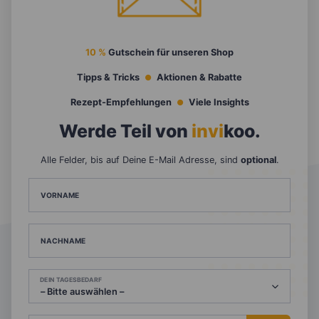
10 %
Gutschein für unseren Shop
Tipps & Tricks
Aktionen & Rabatte
Rezept-Empfehlungen
Viele Insights
Werde Teil von
invi
koo
.
Alle Felder, bis auf Deine E-Mail Adresse, sind
optional
.
VORNAME
NACHNAME
DEIN TAGESBEDARF