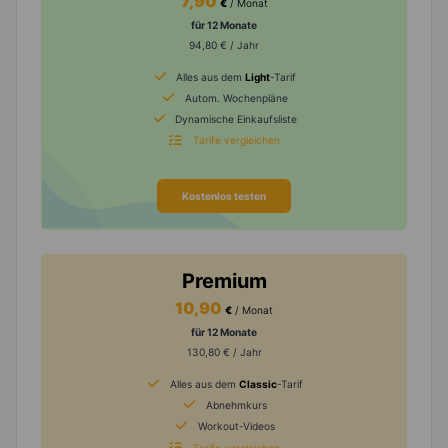
7,90
€
/ Monat
für 12 Monate
94,80 € / Jahr
Alles aus dem
Light
-Tarif
Autom. Wochenpläne
Dynamische Einkaufsliste
Tarife vergleichen
Kostenlos testen
Premium
10,90
€
/ Monat
für 12 Monate
130,80 € / Jahr
Alles aus dem
Classic
-Tarif
Abnehmkurs
Workout-Videos
Tarife vergleichen