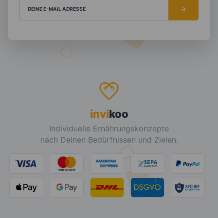
DEINE E-MAIL ADRESSE
invi
koo
Individuelle Ernährungskonzepte
nach Deinen Bedürfnissen und Zielen.