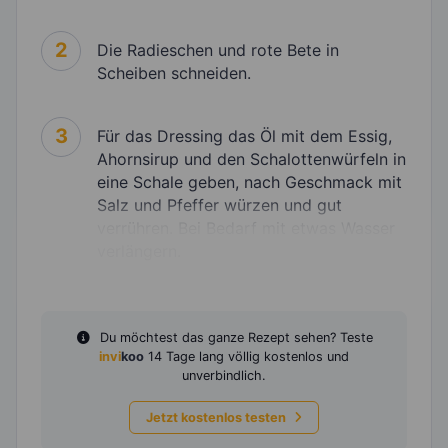
2
Die Radieschen und rote Bete in
Scheiben schneiden.
3
Für das Dressing das Öl mit dem Essig,
Ahornsirup und den Schalottenwürfeln in
eine Schale geben, nach Geschmack mit
Salz und Pfeffer würzen und gut
verrühren. Bei Bedarf mit etwas Wasser
verlängern.
Du möchtest das ganze Rezept sehen? Teste
invi
koo
14 Tage lang völlig kostenlos und
unverbindlich.
Jetzt kostenlos testen