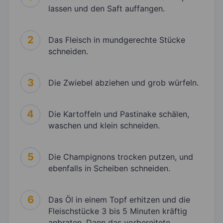
lassen und den Saft auffangen.
2
Das Fleisch in mundgerechte Stücke
schneiden.
3
Die Zwiebel abziehen und grob würfeln.
4
Die Kartoffeln und Pastinake schälen,
waschen und klein schneiden.
5
Die Champignons trocken putzen, und
ebenfalls in Scheiben schneiden.
6
Das Öl in einem Topf erhitzen und die
Fleischstücke 3 bis 5 Minuten kräftig
anbraten. Dann das vorbereitete