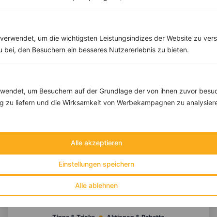
Eiweiß:
27 g
Kohlehydrate:
62 g
verwendet, um die wichtigsten Leistungsindizes der Website zu ver
zu bei, den Besuchern ein besseres Nutzererlebnis zu bieten.
endet, um Besuchern auf der Grundlage der von ihnen zuvor besuc
 zu liefern und die Wirksamkeit von Werbekampagnen zu analysier
Alle akzeptieren
Einstellungen speichern
Alle ablehnen
10 %
Gutschein für unseren Shop