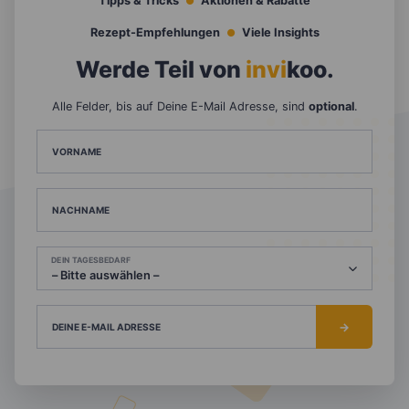
Tipps & Tricks
Aktionen & Rabatte
Rezept-Empfehlungen
Viele Insights
Werde Teil von
invi
koo
.
Alle Felder, bis auf Deine E-Mail Adresse, sind
optional
.
VORNAME
NACHNAME
DEIN TAGESBEDARF
DEINE E-MAIL ADRESSE