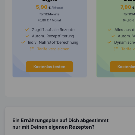
5,90
7,90
€
/ Monat
€
für 12 Monate
für 12 
70,80 € / Monat
94,80 €
Zugriff auf alle Rezepte
Alles aus 
Autom. Rezeptfilterung
Autom. 
Indiv. Nährstoffberechnung
Dynamische
Tarife vergleichen
Tarife 
Kostenlos testen
Kostenlo
Ein Ernährungsplan auf Dich abgestimmt
nur mit Deinen eigenen Rezepten?