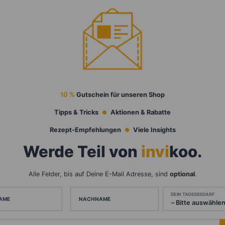
10 %
Gutschein für unseren Shop
Tipps & Tricks
Aktionen & Rabatte
Rezept-Empfehlungen
Viele Insights
Werde Teil von
invi
koo
.
Alle Felder, bis auf Deine E-Mail Adresse, sind
optional
.
DEIN TAGESBEDARF
AME
NACHNAME