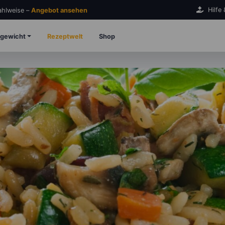
Hilfe
Zahlweise –
Angebot ansehen
gewicht
Rezeptwelt
Shop