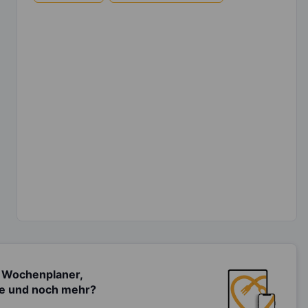
 Wochenplaner,
te und noch mehr?