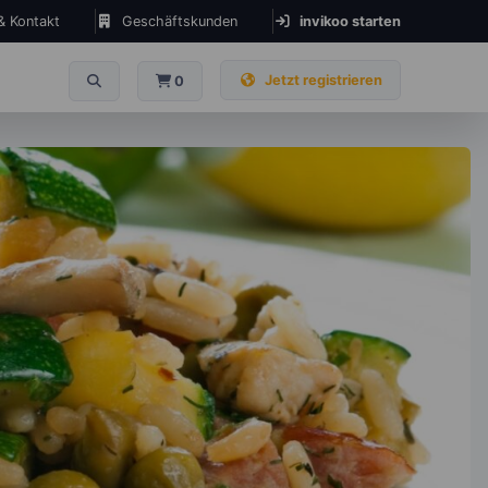
 & Kontakt
Geschäftskunden
invikoo starten
Jetzt registrieren
0