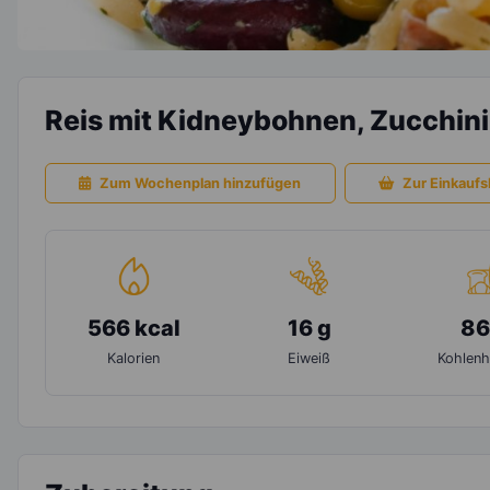
Reis mit Kidneybohnen, Zucchini
Zum Wochenplan hinzufügen
Zur Einkaufsl
566 kcal
16 g
86
Kalorien
Eiweiß
Kohlenh