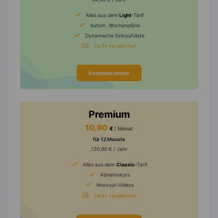
Alles aus dem
Light
-Tarif
Autom. Wochenpläne
Dynamische Einkaufsliste
Tarife vergleichen
Kostenlos testen
Premium
10,90
€
/ Monat
für 12 Monate
130,80 € / Jahr
Alles aus dem
Classic
-Tarif
Abnehmkurs
Workout-Videos
Tarife vergleichen