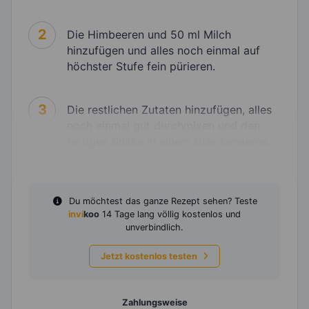
2
Die Himbeeren und 50 ml Milch
hinzufügen und alles noch einmal auf
höchster Stufe fein pürieren.
3
Die restlichen Zutaten hinzufügen, alles
noch einmal gut durchmixen und den
fertigen Shake in einem Glas servieren.
Du möchtest das ganze Rezept sehen? Teste
invi
koo
14 Tage lang völlig kostenlos und
unverbindlich.
Jetzt kostenlos testen
Zahlungsweise