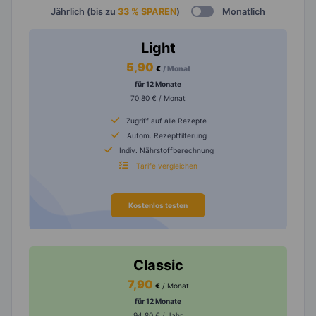
Jährlich (bis zu
33 % SPAREN
)
Monatlich
Light
5,90
€
/ Monat
für 12 Monate
70,80 € / Monat
Zugriff auf alle Rezepte
Autom. Rezeptfilterung
Indiv. Nährstoffberechnung
Tarife vergleichen
Kostenlos testen
Classic
7,90
€
/ Monat
für 12 Monate
94,80 € / Jahr