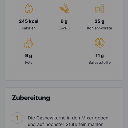
245 kcal
9 g
25 g
Kalorien
Eiweiß
Kohlenhydrate
9 g
11 g
Fett
Ballaststoffe
Zubereitung
1
Die Cashewkerne in den Mixer geben
und auf höchster Stufe fein mahlen.