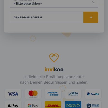
DEINE E-MAIL ADRESSE
invi
koo
Individuelle Ernährungskonzepte
nach Deinen Bedürfnissen und Zielen.