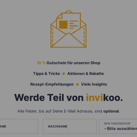
10 %
Gutschein für unseren Shop
Tipps & Tricks
Aktionen & Rabatte
Rezept-Empfehlungen
Viele Insights
Werde Teil von
invi
koo
.
Alle Felder, bis auf Deine E-Mail Adresse, sind
optional
.
DEIN TAGESBEDARF
AME
NACHNAME