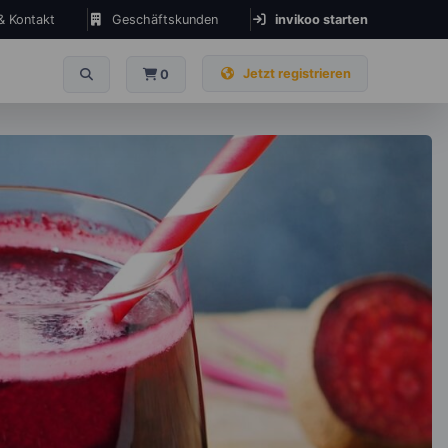
 & Kontakt
Geschäftskunden
invikoo starten
Jetzt registrieren
0