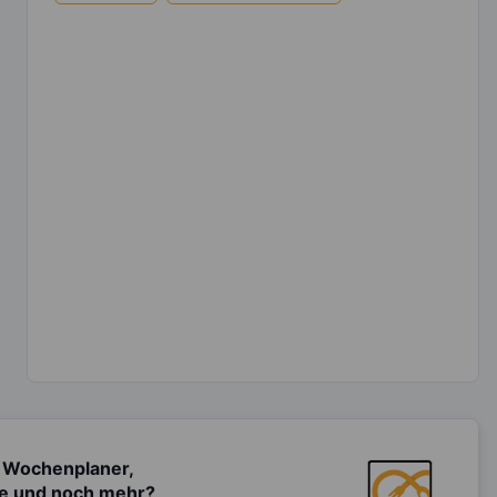
 Wochenplaner,
te und noch mehr?