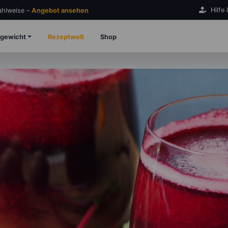
Hilfe
Zahlweise –
Angebot ansehen
gewicht
Rezeptwelt
Shop