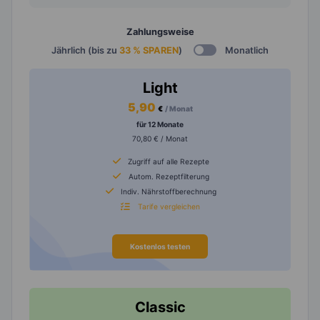
Zahlungsweise
Jährlich (bis zu
33 % SPAREN
)
Monatlich
Light
5,90
€
/ Monat
für 12 Monate
70,80 € / Monat
Zugriff auf alle Rezepte
Autom. Rezeptfilterung
Indiv. Nährstoffberechnung
Tarife vergleichen
Kostenlos testen
Classic