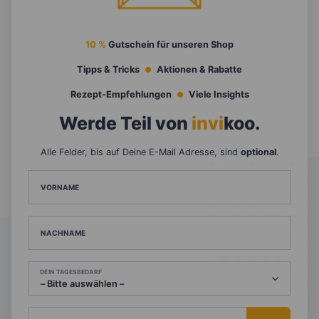
10 %
Gutschein für unseren Shop
Tipps & Tricks
Aktionen & Rabatte
Rezept-Empfehlungen
Viele Insights
Werde Teil von
invi
koo
.
Alle Felder, bis auf Deine E-Mail Adresse, sind
optional
.
VORNAME
NACHNAME
DEIN TAGESBEDARF