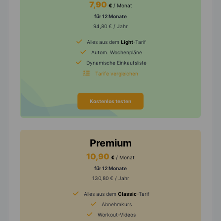
7,90
€
/ Monat
für 12 Monate
94,80 € / Jahr
Alles aus dem
Light
-Tarif
Autom. Wochenpläne
Dynamische Einkaufsliste
Tarife vergleichen
Kostenlos testen
Premium
10,90
€
/ Monat
für 12 Monate
130,80 € / Jahr
Alles aus dem
Classic
-Tarif
Abnehmkurs
Workout-Videos