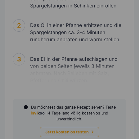
Spargelstangen in Schinken einrollen.
2
Das Öl in einer Pfanne erhitzen und die
Spargelstangen ca. 3-4 Minuten
rundherum anbraten und warm stellen.
3
Das Ei in der Pfanne aufschlagen und
von beiden Seiten jeweils 3 Minuten
anbraten. Nach Belieben mit Salz,
Pfeffer und Chili würzen.
Du möchtest das ganze Rezept sehen? Teste
invi
koo
14 Tage lang völlig kostenlos und
unverbindlich.
Jetzt kostenlos testen