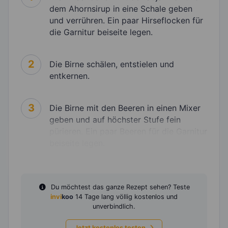
dem Ahornsirup in eine Schale geben
und verrühren. Ein paar Hirseflocken für
die Garnitur beiseite legen.
2
Die Birne schälen, entstielen und
entkernen.
3
Die Birne mit den Beeren in einen Mixer
geben und auf höchster Stufe fein
pürieren. Ein paar Beeren für die Garnitur
beiseite legen.
Du möchtest das ganze Rezept sehen? Teste
invi
koo
14 Tage lang völlig kostenlos und
unverbindlich.
Jetzt kostenlos testen