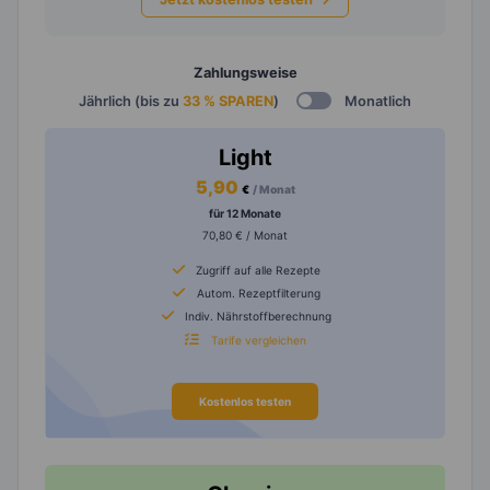
Zahlungsweise
Jährlich (bis zu
33 % SPAREN
)
Monatlich
Light
5,90
€
/ Monat
für 12 Monate
70,80 € / Monat
Zugriff auf alle Rezepte
Autom. Rezeptfilterung
Indiv. Nährstoffberechnung
Tarife vergleichen
Kostenlos testen