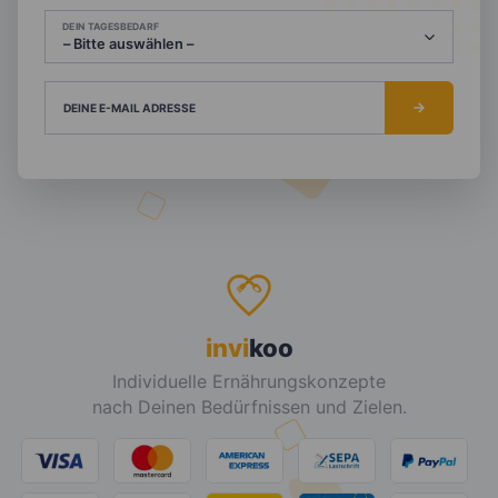
DEIN TAGESBEDARF
DEINE E-MAIL ADRESSE
invi
koo
Individuelle Ernährungskonzepte
nach Deinen Bedürfnissen und Zielen.