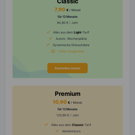
Classic
7,90
€
/ Monat
für 12 Monate
94,80 € / Jahr
Alles aus dem
Light
-Tarif
Autom. Wochenpläne
Dynamische Einkaufsliste
Tarife vergleichen
Kostenlos testen
Premium
10,90
€
/ Monat
für 12 Monate
130,80 € / Jahr
Alles aus dem
Classic
-Tarif
Abnehmkurs