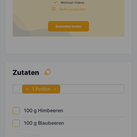
Workout-Videos
Tarife vergleichen
Kostenlos testen
Zutaten
1 Portion
100
g
Himbeeren
100
g
Blaubeeren
1
Birne