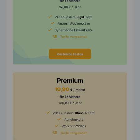
für 12 Monate
94,80 € / Jahr
Alles aus dem
Light
-Tarif
Autom. Wochenpläne
Dynamische Einkaufsliste
Tarife vergleichen
Kostenlos testen
Premium
10,90
€
/ Monat
für 12 Monate
130,80 € / Jahr
Alles aus dem
Classic
-Tarif
Abnehmkurs
Workout-Videos
Tarife vergleichen