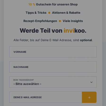
10 %
Gutschein für unseren Shop
Tipps & Tricks
Aktionen & Rabatte
Rezept-Empfehlungen
Viele Insights
Werde Teil von
invi
koo
.
Alle Felder, bis auf Deine E-Mail Adresse, sind
optional
.
VORNAME
NACHNAME
DEIN TAGESBEDARF
DEINE E-MAIL ADRESSE