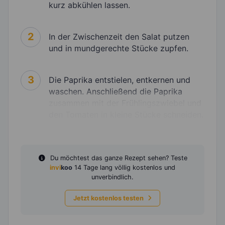
kurz abkühlen lassen.
2
In der Zwischenzeit den Salat putzen
und in mundgerechte Stücke zupfen.
3
Die Paprika entstielen, entkernen und
waschen. Anschließend die Paprika
zusammen mit der Frühlingszwiebel und
den Tomaten in kleine Stücke schneiden.
Du möchtest das ganze Rezept sehen? Teste
invi
koo
14 Tage lang völlig kostenlos und
unverbindlich.
Jetzt kostenlos testen