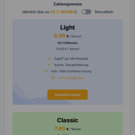
Zahlungsweise
Jährlich (bis zu
33 % SPAREN
)
Monatlich
Light
5,90
€
/ Monat
für 12 Monate
70,80 € / Monat
Zugriff auf alle Rezepte
Autom. Rezeptfilterung
Indiv. Nährstoffberechnung
Tarife vergleichen
Kostenlos testen
Classic
7,90
€
/ Monat