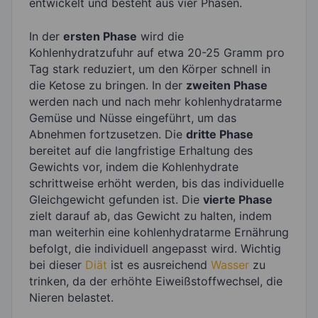
entwickelt und besteht aus vier Phasen.
In der
ersten Phase
wird die
Kohlenhydratzufuhr auf etwa 20-25 Gramm pro
Tag stark reduziert, um den Körper schnell in
die Ketose zu bringen. In der
zweiten Phase
werden nach und nach mehr kohlenhydratarme
Gemüse und Nüsse eingeführt, um das
Abnehmen fortzusetzen. Die
dritte Phase
bereitet auf die langfristige Erhaltung des
Gewichts vor, indem die Kohlenhydrate
schrittweise erhöht werden, bis das individuelle
Gleichgewicht gefunden ist. Die
vierte Phase
zielt darauf ab, das Gewicht zu halten, indem
man weiterhin eine kohlenhydratarme Ernährung
befolgt, die individuell angepasst wird. Wichtig
bei dieser
Diät
ist es ausreichend
Wasser
zu
trinken, da der erhöhte Eiweißstoffwechsel, die
Nieren belastet.