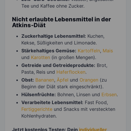
Tee und Kaffee ohne Zucker.
Nicht erlaubte Lebensmittel in der
Atkins-Diät
Zuckerhaltige Lebensmittel:
Kuchen,
Kekse, Süßigkeiten und Limonade.
Stärkehaltiges Gemüse:
Kartoffeln
,
Mais
und
Karotten
(in großen Mengen).
Getreide und Getreideprodukte:
Brot,
Pasta, Reis und
Haferflocken
.
Obst:
Bananen
,
Äpfel
und
Orangen
(zu
Beginn der Diät stark eingeschränkt).
Hülsenfrüchte:
Bohnen, Linsen und
Erbsen
.
Verarbeitete Lebensmittel:
Fast Food,
Fertiggerichte
und Snacks mit versteckten
Kohlenhydraten.
Jetzt kostenlos Testen: Dein
individueller