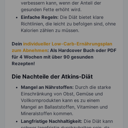
verbessern kann, wenn der Anteil der
gesunden Fette erhöht wird.
Einfache Regeln:
Die Diät bietet klare
Richtlinien, die leicht zu befolgen sind, ohne
Kalorien zählen zu müssen.
Dein
individueller Low-Carb-Ernährungsplan
zum Abnehmen
: Als Hardcover Buch oder PDF
für 4 Wochen mit über 90 gesunden
Rezepten!
Die Nachteile der Atkins-Diät
Mangel an Nährstoffen:
Durch die starke
Einschränkung von Obst, Gemüse und
Vollkornprodukten kann es zu einem
Mangel an Ballaststoffen, Vitaminen und
Mineralstoffen kommen.
Langfristige Nachhaltigkeit:
Die Diät kann
schwer langfristig durchzuhalten sein, da