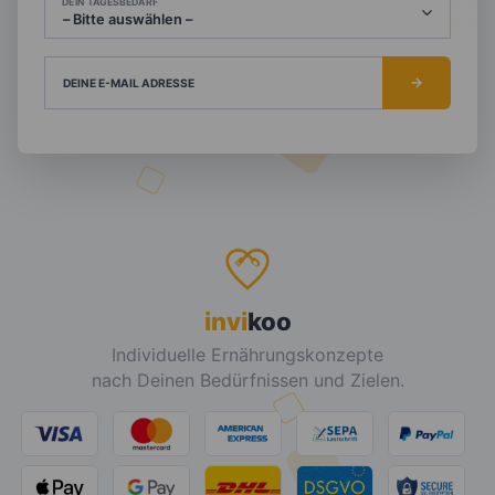
DEIN TAGESBEDARF
DEINE E-MAIL ADRESSE
invi
koo
Individuelle Ernährungskonzepte
nach Deinen Bedürfnissen und Zielen.