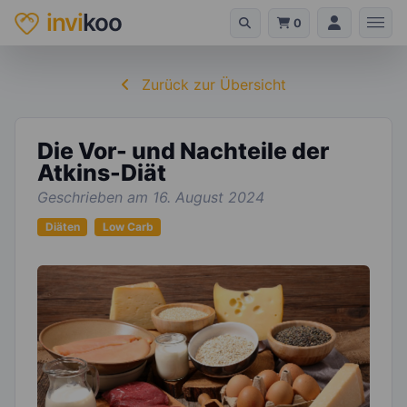
invi
koo
0
Zurück zur Übersicht
Die Vor- und Nachteile der
Atkins-Diät
Geschrieben am 16. August 2024
Diäten
Low Carb