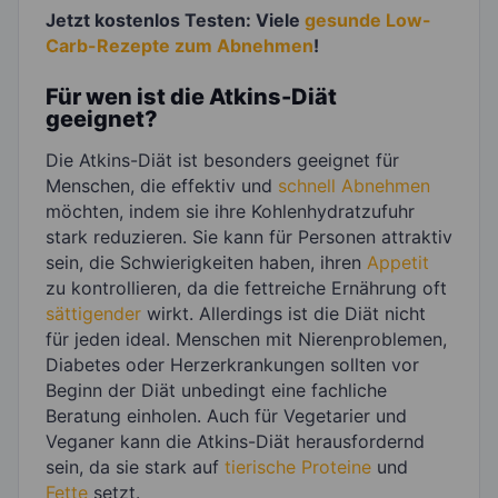
Jetzt kostenlos Testen: Viele
gesunde Low-
Carb-Rezepte zum Abnehmen
!
Für wen ist die Atkins-Diät
geeignet?
Die Atkins-Diät ist besonders geeignet für
Menschen, die effektiv und
schnell Abnehmen
möchten, indem sie ihre Kohlenhydratzufuhr
stark reduzieren. Sie kann für Personen attraktiv
sein, die Schwierigkeiten haben, ihren
Appetit
zu kontrollieren, da die fettreiche Ernährung oft
sättigender
wirkt. Allerdings ist die Diät nicht
für jeden ideal. Menschen mit Nierenproblemen,
Diabetes oder Herzerkrankungen sollten vor
Beginn der Diät unbedingt eine fachliche
Beratung einholen. Auch für Vegetarier und
Veganer kann die Atkins-Diät herausfordernd
sein, da sie stark auf
tierische Proteine
und
Fette
setzt.