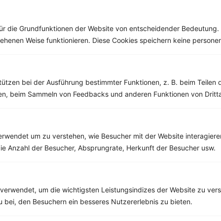
ür die Grundfunktionen der Website von entscheidender Bedeutung. 
esehenen Weise funktionieren. Diese Cookies speichern keine perso
Weitere Themen durchsuchen
tützen bei der Ausführung bestimmter Funktionen, z. B. beim Teilen 
men, beim Sammeln von Feedbacks und anderen Funktionen von Dritta
rwendet um zu verstehen, wie Besucher mit der Website interagiere
ie Anzahl der Besucher, Absprungrate, Herkunft der Besucher usw.
Alle Themen
Abnehmen
verwendet, um die wichtigsten Leistungsindizes der Website zu ver
Clean Eating
zu bei, den Besuchern ein besseres Nutzererlebnis zu bieten.
Diäten
Gesunde Ernährung