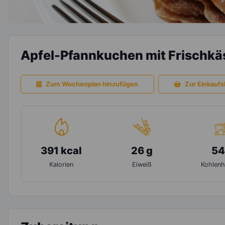
Apfel-Pfannkuchen mit Frischkä
Zum Wochenplan hinzufügen
Zur Einkaufsl
391 kcal
26 g
54
Kalorien
Eiweiß
Kohlenh