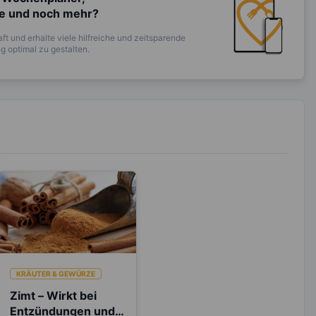
te und noch mehr?
ft und erhalte viele hilfreiche und zeitsparende
 optimal zu gestalten.
KRÄUTER & GEWÜRZE
Zimt – Wirkt bei
Entzündungen und