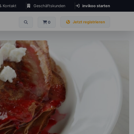
 & Kontakt
Geschäftskunden
invikoo starten
Jetzt registrieren
0