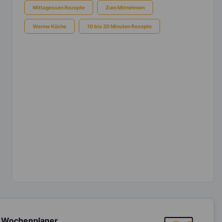
Mittagessen Rezepte
Zum Mitnehmen
Warme Küche
10 bis 20 Minuten Rezepte
 Wochenplaner,