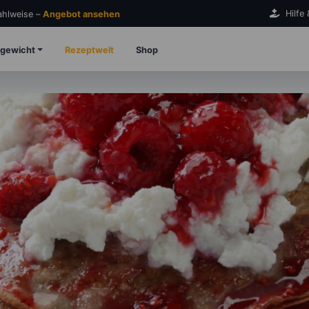
Hilfe
Zahlweise –
Angebot ansehen
gewicht
Rezeptwelt
Shop