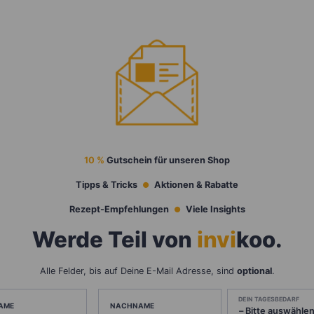
10 %
Gutschein für unseren Shop
Tipps & Tricks
Aktionen & Rabatte
Rezept-Empfehlungen
Viele Insights
Werde Teil von
invi
koo
.
Alle Felder, bis auf Deine E-Mail Adresse, sind
optional
.
DEIN TAGESBEDARF
AME
NACHNAME