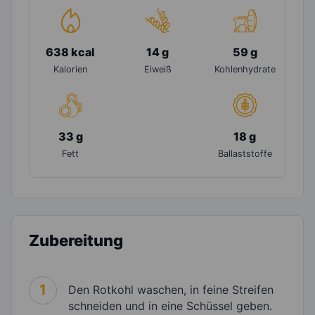
638 kcal
14 g
59 g
Kalorien
Eiweiß
Kohlenhydrate
33 g
18 g
Fett
Ballaststoffe
Zubereitung
1
Den Rotkohl waschen, in feine Streifen
schneiden und in eine Schüssel geben.