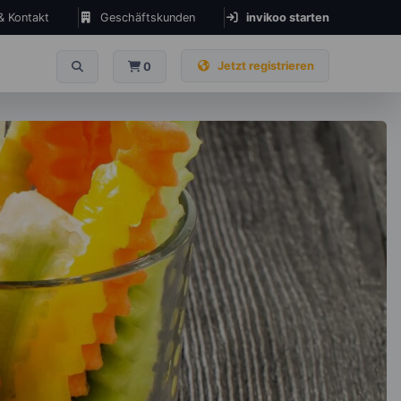
 & Kontakt
Geschäftskunden
invikoo starten
Jetzt registrieren
0