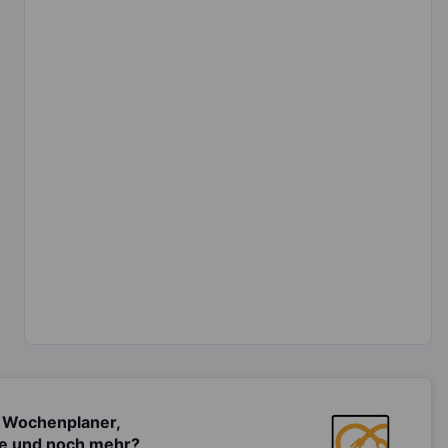
 Wochenplaner,
te und noch mehr?