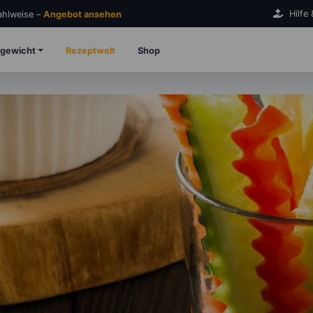
Hilfe
Zahlweise –
Angebot ansehen
gewicht
Rezeptwelt
Shop