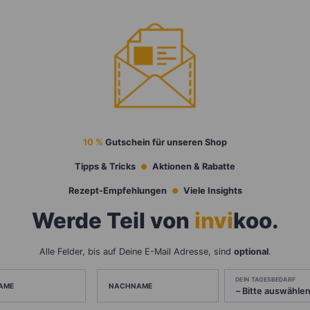
10 %
Gutschein für unseren Shop
Tipps & Tricks
Aktionen & Rabatte
Rezept-Empfehlungen
Viele Insights
Werde Teil von
invi
koo
.
Alle Felder, bis auf Deine E-Mail Adresse, sind
optional
.
DEIN TAGESBEDARF
AME
NACHNAME