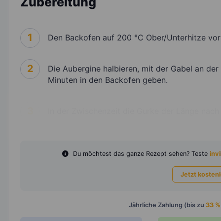
Zubereitung
1
Den Backofen auf 200 °C Ober/Unterhitze vor
2
Die Aubergine halbieren, mit der Gabel an de
Minuten in den Backofen geben.
3
In der Zwischenzeit die Gurke der Länge nach v
Du möchtest das ganze Rezept sehen? Teste
invi
Jetzt kosten
Jährliche Zahlung (bis zu
33 %