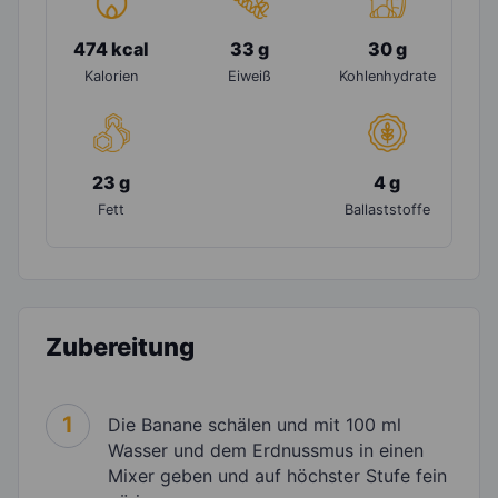
474 kcal
33 g
30 g
Kalorien
Eiweiß
Kohlenhydrate
23 g
4 g
Fett
Ballaststoffe
Zubereitung
1
Die Banane schälen und mit 100 ml
Wasser und dem Erdnussmus in einen
Mixer geben und auf höchster Stufe fein