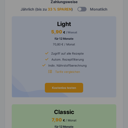
Zahlungsweise
Jährlich (bis zu
33 % SPAREN
)
Monatlich
Light
5,90
€
/ Monat
für 12 Monate
70,80 € / Monat
Zugriff auf alle Rezepte
Autom. Rezeptfilterung
Indiv. Nährstoffberechnung
Tarife vergleichen
Kostenlos testen
Classic
7,90
€
/ Monat
für 12 Monate