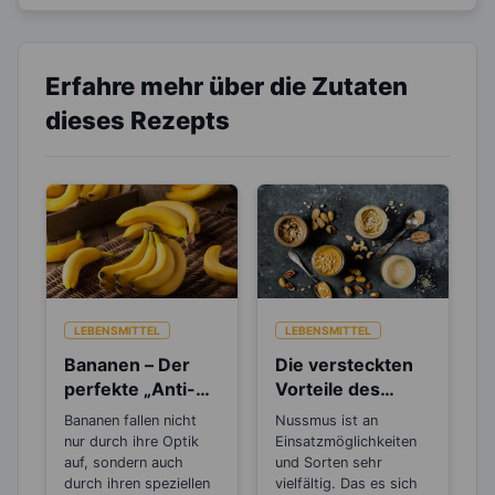
Erfahre mehr über die Zutaten
dieses Rezepts
LEBENSMITTEL
LEBENSMITTEL
Bananen – Der
Die versteckten
perfekte „Anti-
Vorteile des
Stress“-Snack
Nussmus
Bananen fallen nicht
Nussmus ist an
nur durch ihre Optik
Einsatzmöglichkeiten
auf, sondern auch
und Sorten sehr
durch ihren speziellen
vielfältig. Das es sich