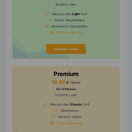
94,80 € / Jahr
Alles aus dem
Light
-Tarif
Autom. Wochenpläne
Dynamische Einkaufsliste
Tarife vergleichen
Kostenlos testen
Premium
10,90
€
/ Monat
für 12 Monate
130,80 € / Jahr
Alles aus dem
Classic
-Tarif
Abnehmkurs
Workout-Videos
Tarife vergleichen