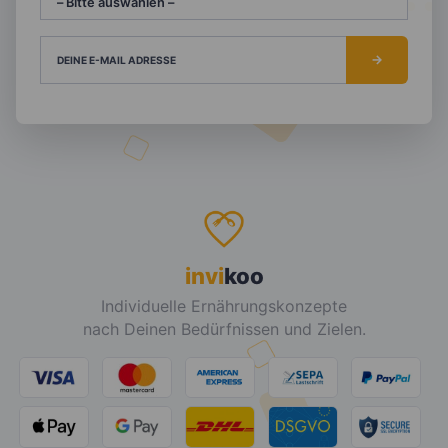
DEINE E-MAIL ADRESSE
invi
koo
Individuelle Ernährungskonzepte
nach Deinen Bedürfnissen und Zielen.