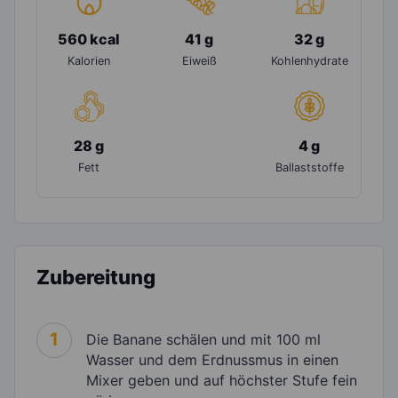
560 kcal
41 g
32 g
Kalorien
Eiweiß
Kohlenhydrate
28 g
4 g
Fett
Ballaststoffe
Zubereitung
1
Die Banane schälen und mit 100 ml
Wasser und dem Erdnussmus in einen
Mixer geben und auf höchster Stufe fein