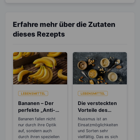
Erfahre mehr über die Zutaten
dieses Rezepts
LEBENSMITTEL
LEBENSMITTEL
Bananen – Der
Die versteckten
perfekte „Anti-
Vorteile des
Stress“-Snack
Nussmus
Bananen fallen nicht
Nussmus ist an
nur durch ihre Optik
Einsatzmöglichkeiten
auf, sondern auch
und Sorten sehr
durch ihren speziellen
vielfältig. Das es sich