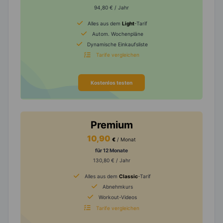
94,80 € / Jahr
Alles aus dem
Light
-Tarif
Autom. Wochenpläne
Dynamische Einkaufsliste
Tarife vergleichen
Kostenlos testen
Premium
10,90
€
/ Monat
für 12 Monate
130,80 € / Jahr
Alles aus dem
Classic
-Tarif
Abnehmkurs
Workout-Videos
Tarife vergleichen