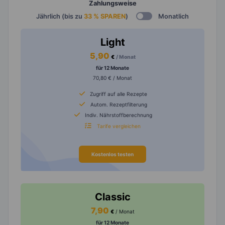
Zahlungsweise
Jährlich (bis zu
33 % SPAREN
)
Monatlich
Light
5,90
€
/ Monat
für 12 Monate
70,80 € / Monat
Zugriff auf alle Rezepte
Autom. Rezeptfilterung
Indiv. Nährstoffberechnung
Tarife vergleichen
Kostenlos testen
Classic
7,90
€
/ Monat
für 12 Monate