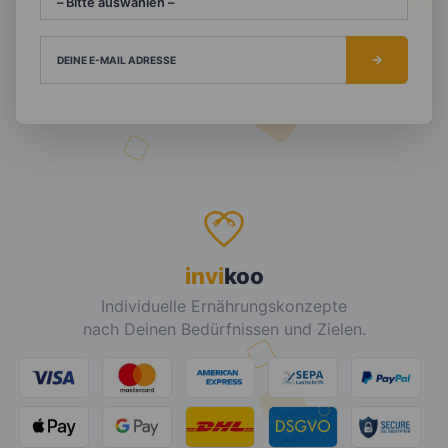
DEINE E-MAIL ADRESSE
invi
koo
Individuelle Ernährungskonzepte
nach Deinen Bedürfnissen und Zielen.