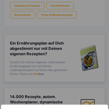
Abendessen Rezepte
Zum Mitnehmen
Warme Küche
10 bis 20 Minuten Rezepte
Ein Ernährungsplan auf Dich
abgestimmt
nur mit Deinen
eigenen Rezepten?
Erstelle Dir Deinen eigenen, individuellen
Ernährungsplan nur mit Deinen
Lieblingsrezepten auf Basis des gesamten
Know-Hows von
invi
koo
.
14.000 Rezepte, autom.
Wochenplaner,
dynamische
Einkaufsliste und noch mehr?