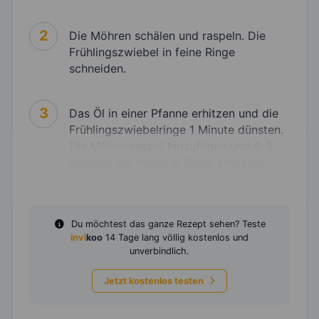
2
Die Möhren schälen und raspeln. Die
Frühlingszwiebel in feine Ringe
schneiden.
3
Das Öl in einer Pfanne erhitzen und die
Frühlingszwiebelringe 1 Minute dünsten.
Die Möhrenraspel hinzufügen und 4-5
Minuten bei mittlerer Stufe anbraten.
Du möchtest das ganze Rezept sehen? Teste
invi
koo
14 Tage lang völlig kostenlos und
unverbindlich.
Jetzt kostenlos testen