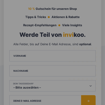
10 %
Gutschein für unseren Shop
Tipps & Tricks
Aktionen & Rabatte
Rezept-Empfehlungen
Viele Insights
Werde Teil von
invi
koo
.
Alle Felder, bis auf Deine E-Mail Adresse, sind
optional
.
VORNAME
NACHNAME
DEIN TAGESBEDARF
DEINE E-MAIL ADRESSE