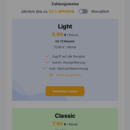
Zahlungsweise
Jährlich (bis zu
33 % SPAREN
)
Monatlich
Light
5,90
€
/ Monat
für 12 Monate
70,80 € / Monat
Zugriff auf alle Rezepte
Autom. Rezeptfilterung
Indiv. Nährstoffberechnung
Tarife vergleichen
Kostenlos testen
Classic
7,90
€
/ Monat