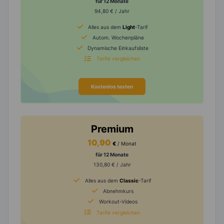
für 12 Monate
94,80 € / Jahr
Alles aus dem
Light
-Tarif
Autom. Wochenpläne
Dynamische Einkaufsliste
Tarife vergleichen
Kostenlos testen
Premium
10,90
€
/ Monat
für 12 Monate
130,80 € / Jahr
Alles aus dem
Classic
-Tarif
Abnehmkurs
Workout-Videos
Tarife vergleichen