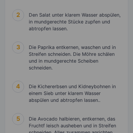
2
Den Salat unter klarem Wasser abspülen,
in mundgerechte Stücke zupfen und
abtropfen lassen.
3
Die Paprika entkernen, waschen und in
Streifen schneiden. Die Möhre schälen
und in mundgerechte Scheiben
schneiden.
4
Die Kichererbsen und Kidneybohnen in
einem Sieb unter klarem Wasser
abspülen und abtropfen lassen..
5
Die Avocado halbieren, entkernen, das
Fruchtf leisch ausheben und in Streifen
schneiden. Alles zusammen anrichten.