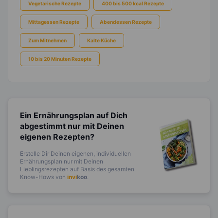
Vegetarische Rezepte
400 bis 500 kcal Rezepte
Mittagessen Rezepte
Abendessen Rezepte
Zum Mitnehmen
Kalte Küche
10 bis 20 Minuten Rezepte
Ein Ernährungsplan auf Dich
abgestimmt
nur mit Deinen
eigenen Rezepten?
Erstelle Dir Deinen eigenen, individuellen
Ernährungsplan nur mit Deinen
Lieblingsrezepten auf Basis des gesamten
Know-Hows von
invi
koo
.