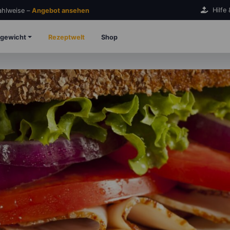
Hilfe
Zahlweise –
Angebot ansehen
gewicht
Rezeptwelt
Shop