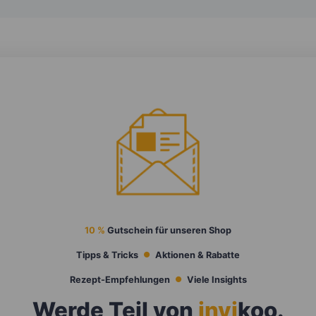
10 %
Gutschein für unseren Shop
Tipps & Tricks
Aktionen & Rabatte
Rezept-Empfehlungen
Viele Insights
Werde Teil von
invi
koo
.