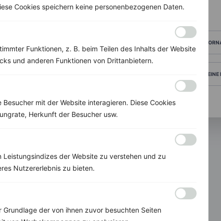
 Diese Cookies speichern keine personenbezogenen Daten.
VORN
immter Funktionen, z. B. beim Teilen des Inhalts der Website
ks und anderen Funktionen von Drittanbietern.
DEINE
Besucher mit der Website interagieren. Diese Cookies
ungrate, Herkunft der Besucher usw.
 Leistungsindizes der Website zu verstehen und zu
res Nutzererlebnis zu bieten.
invi
koo
Grundlage der von ihnen zuvor besuchten Seiten
Individuelle Ernährungskonzepte