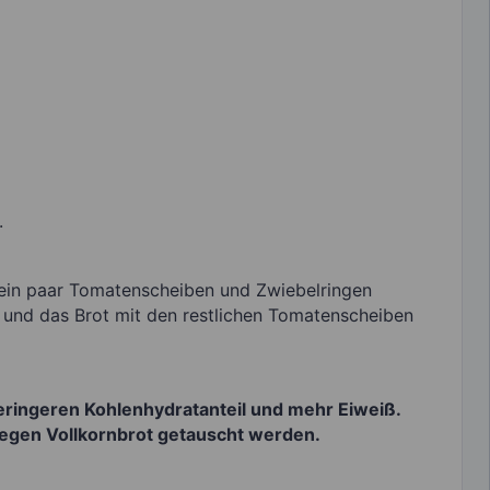
.
, ein paar Tomatenscheiben und Zwiebelringen
 und das Brot mit den restlichen Tomatenscheiben
geringeren Kohlenhydratanteil und mehr Eiweiß.
gegen Vollkornbrot getauscht werden.