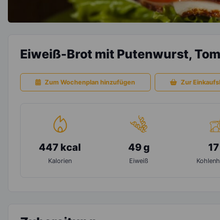
Eiweiß-Brot mit Putenwurst, Tom
Zum Wochenplan hinzufügen
Zur Einkaufsl
447 kcal
49 g
17
Kalorien
Eiweiß
Kohlenh