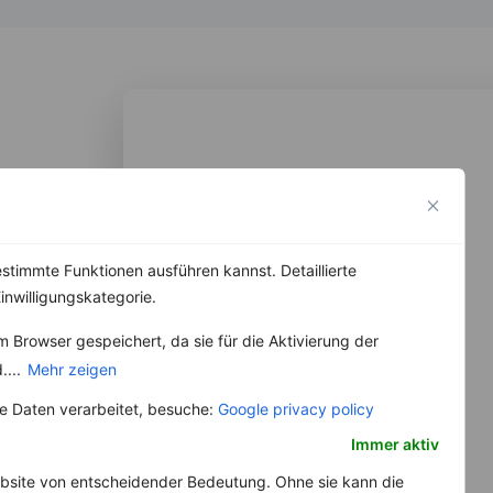
stimmte Funktionen ausführen kannst. Detaillierte
inwilligungskategorie.
 Browser gespeichert, da sie für die Aktivierung der
....
Mehr zeigen
 Daten verarbeitet, besuche:
Google privacy policy
Immer aktiv
bsite von entscheidender Bedeutung. Ohne sie kann die