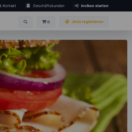
 & Kontakt
Geschäftskunden
invikoo starten
Jetzt registrieren
0