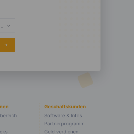
onen
Geschäftskunden
bereich
Software & Infos
Partnerprogramm
icks
Geld verdienen