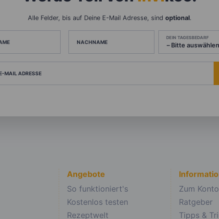
Alle Felder, bis auf Deine E-Mail Adresse, sind
optional
.
DEIN TAGESBEDARF
AME
NACHNAME
 E-MAIL ADRESSE
Angebote
Informati
So funktioniert's
Zum Konto
Kostenlos testen
Ratgeber
Rezeptwelt
Tipps & Tr