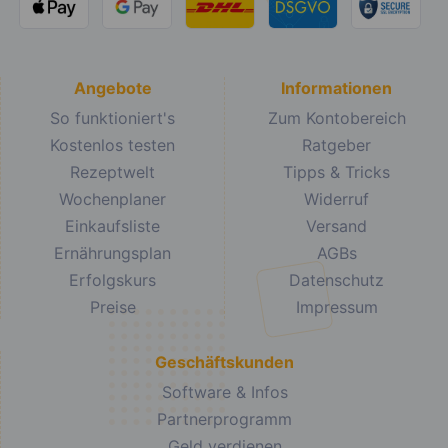
Angebote
Informationen
So funktioniert's
Zum Kontobereich
Kostenlos testen
Ratgeber
Rezeptwelt
Tipps & Tricks
Wochenplaner
Widerruf
Einkaufsliste
Versand
Ernährungsplan
AGBs
Erfolgskurs
Datenschutz
Preise
Impressum
Geschäftskunden
Software & Infos
Partnerprogramm
Geld verdienen