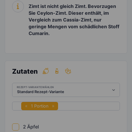
Zimt ist nicht gleich Zimt. Bevorzugen
Sie Ceylon-Zimt. Dieser enthält, im
Vergleich zum Cassia-Zimt, nur
geringe Mengen vom schädlichen Stoff
Cumarin.
Zutaten
REZEPT-VARIANTE WÄHLEN
1 Portion
2
Äpfel