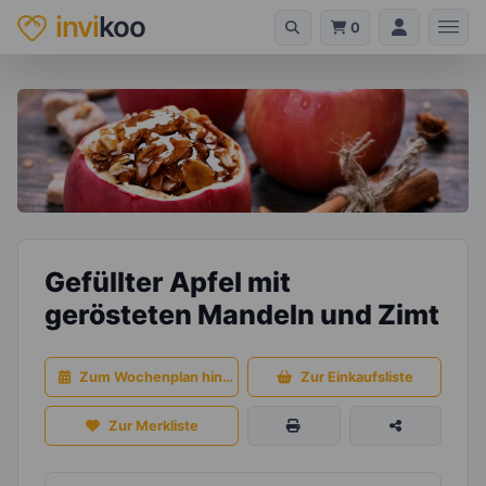
invi
koo
0
Gefüllter Apfel mit
gerösteten Mandeln und Zimt
Zum Wochenplan hinzufügen
Zur Einkaufsliste
Zur Merkliste