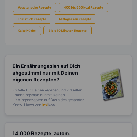
Vegetarische Rezepte
400 bis 500 kcal Rezepte
Frühstück Rezepte
Mittagessen Rezepte
Kalte Küche
5 bis 10 Minuten Rezepte
Ein Ernährungsplan auf Dich
abgestimmt
nur mit Deinen
eigenen Rezepten?
Erstelle Dir Deinen eigenen, individuellen
Ernährungsplan nur mit Deinen
Lieblingsrezepten auf Basis des gesamten
Know-Hows von
invi
koo
.
14.000 Rezepte, autom.