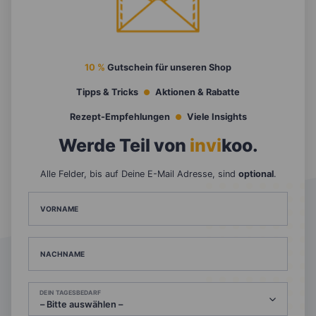
10 %
Gutschein für unseren Shop
Tipps & Tricks
Aktionen & Rabatte
Rezept-Empfehlungen
Viele Insights
Werde Teil von
invi
koo
.
Alle Felder, bis auf Deine E-Mail Adresse, sind
optional
.
VORNAME
NACHNAME
DEIN TAGESBEDARF