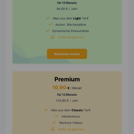
für 12 Monate
94,80 € / Jahr
Alles aus dem
Light
-Tarif
Autom. Wochenpläne
Dynamische Einkaufsliste
Tarife vergleichen
Kostenlos testen
Premium
10,90
€
/ Monat
für 12 Monate
130,80 € / Jahr
Alles aus dem
Classic
-Tarif
Abnehmkurs
Workout-Videos
Tarife vergleichen