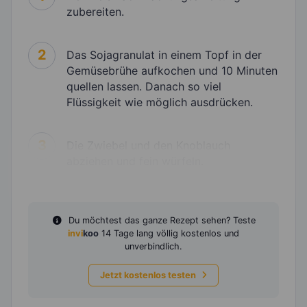
zubereiten.
2
Das Sojagranulat in einem Topf in der
Gemüsebrühe aufkochen und 10 Minuten
quellen lassen. Danach so viel
Flüssigkeit wie möglich ausdrücken.
3
Die Zwiebel und den Knoblauch
abziehen und fein würfeln.
Du möchtest das ganze Rezept sehen? Teste
invi
koo
14 Tage lang völlig kostenlos und
unverbindlich.
Jetzt kostenlos testen