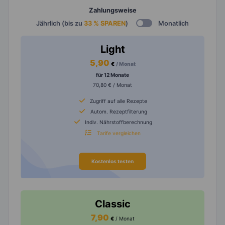
Zahlungsweise
Jährlich (bis zu
33 % SPAREN
)
Monatlich
Light
5,90
€
/ Monat
für 12 Monate
70,80 € / Monat
Zugriff auf alle Rezepte
Autom. Rezeptfilterung
Indiv. Nährstoffberechnung
Tarife vergleichen
Kostenlos testen
Classic
7,90
€
/ Monat