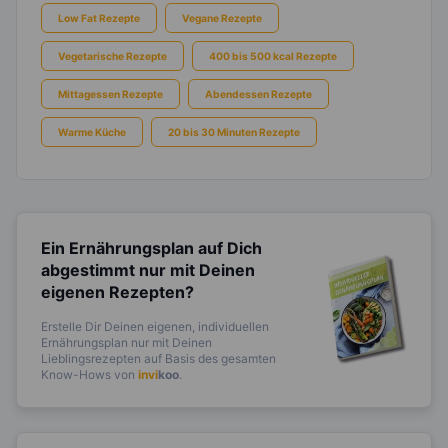
Low Fat Rezepte
Vegane Rezepte
Vegetarische Rezepte
400 bis 500 kcal Rezepte
Mittagessen Rezepte
Abendessen Rezepte
Warme Küche
20 bis 30 Minuten Rezepte
Ein Ernährungsplan auf Dich
abgestimmt
nur mit Deinen
eigenen Rezepten?
Erstelle Dir Deinen eigenen, individuellen
Ernährungsplan nur mit Deinen
Lieblingsrezepten auf Basis des gesamten
Know-Hows von
invi
koo
.