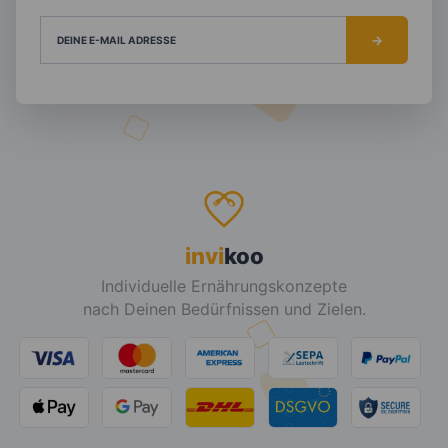
DEINE E-MAIL ADRESSE
invi
koo
Individuelle Ernährungskonzepte
nach Deinen Bedürfnissen und Zielen.