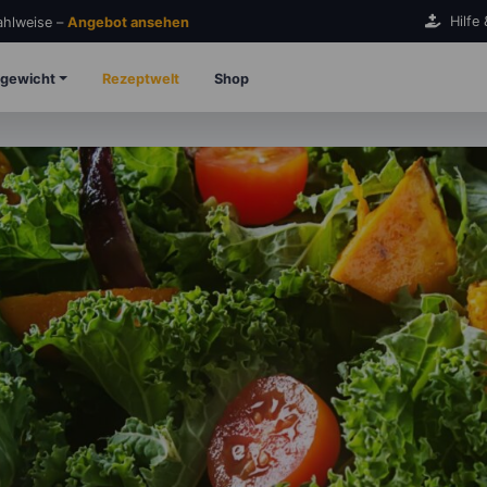
Hilfe
Zahlweise –
Angebot ansehen
gewicht
Rezeptwelt
Shop