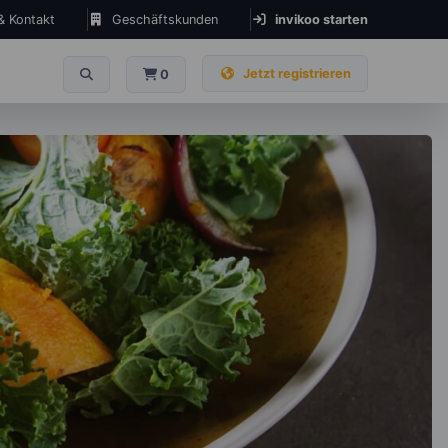
 & Kontakt
Geschäftskunden
invikoo starten
Jetzt registrieren
0