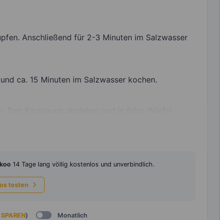
upfen. Anschließend für 2-3 Minuten im Salzwasser
n und ca. 15 Minuten im Salzwasser kochen.
n. Den Knoblauch abziehen und in feine Würfel
koo
14 Tage lang völlig kostenlos und unverbindlich.
los testen
 SPAREN
)
Monatlich