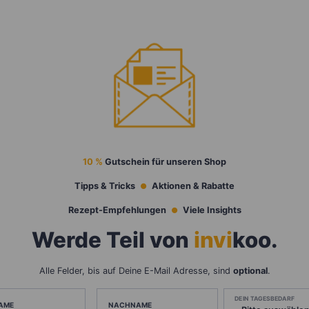
10 %
Gutschein für unseren Shop
Tipps & Tricks
Aktionen & Rabatte
Rezept-Empfehlungen
Viele Insights
Werde Teil von
invi
koo
.
Alle Felder, bis auf Deine E-Mail Adresse, sind
optional
.
DEIN TAGESBEDARF
AME
NACHNAME