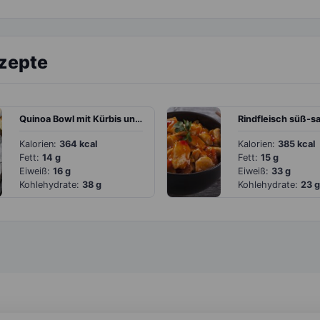
ezepte
Quinoa Bowl mit Kürbis und Spiegelei
Kalorien:
364 kcal
Kalorien:
385 kcal
Fett:
14 g
Fett:
15 g
Eiweiß:
16 g
Eiweiß:
33 g
Kohlehydrate:
38 g
Kohlehydrate:
23 g