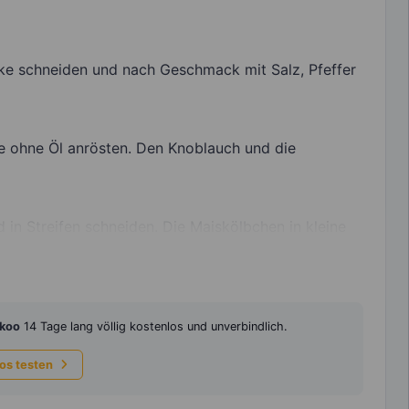
ke schneiden und nach Geschmack mit Salz, Pfeffer
e ohne Öl anrösten. Den Knoblauch und die
 in Streifen schneiden. Die Maiskölbchen in kleine
koo
14 Tage lang völlig kostenlos und unverbindlich.
los testen