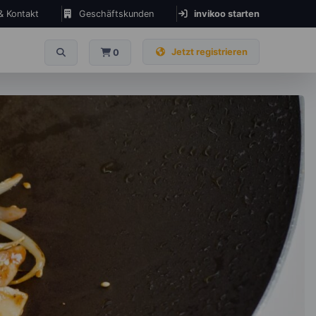
 & Kontakt
Geschäftskunden
invikoo starten
Jetzt registrieren
0