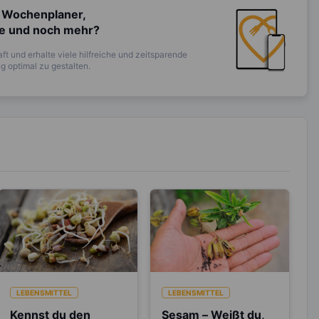
 Wochenplaner,
te und noch mehr?
ft und erhalte viele hilfreiche und zeitsparende
 optimal zu gestalten.
LEBENSMITTEL
LEBENSMITTEL
Kennst du den
Sesam – Weißt du,