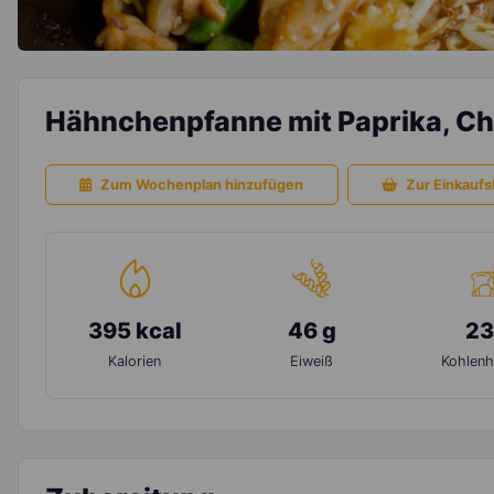
Hähnchenpfanne mit Paprika, C
Zum Wochenplan hinzufügen
Zur Einkaufsl
395 kcal
46 g
23
Kalorien
Eiweiß
Kohlenh