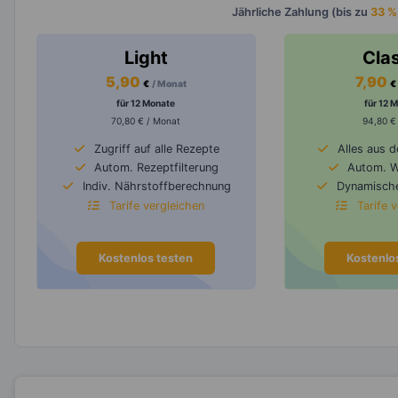
Jährliche Zahlung (bis zu
33 %
Light
Cla
5,90
7,90
€
/ Monat
€
für 12 Monate
für 12 
70,80 € / Monat
94,80 €
Zugriff auf alle Rezepte
Alles aus 
Autom. Rezeptfilterung
Autom. 
Indiv. Nährstoffberechnung
Dynamische
Tarife vergleichen
Tarife 
Kostenlos testen
Kostenlo