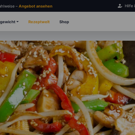
Hilfe
Zahlweise –
Angebot ansehen
gewicht
Rezeptwelt
Shop