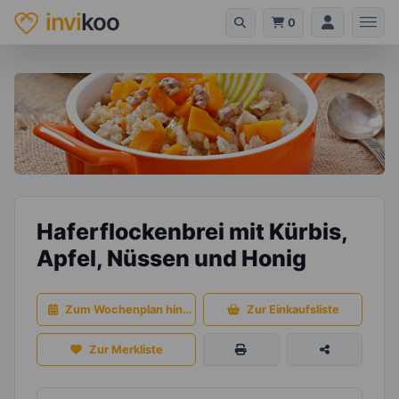
invi
koo
0
Haferflockenbrei mit Kürbis,
Apfel, Nüssen und Honig
Zum Wochenplan hinzufügen
Zur Einkaufsliste
Zur Merkliste