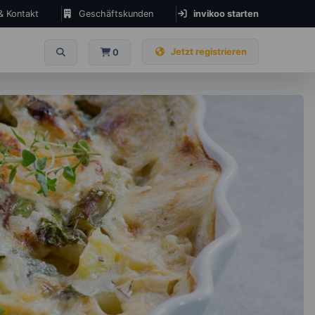
 & Kontakt
Geschäftskunden
invikoo starten
Jetzt registrieren
0