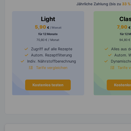
Jährliche Zahlung (bis zu
33 %
Light
Cla
5,90
7,90
€
/ Monat
€
für 12 Monate
für 12 
70,80 € / Monat
94,80 €
Zugriff auf alle Rezepte
Alles aus 
Autom. Rezeptfilterung
Autom. 
Indiv. Nährstoffberechnung
Dynamische
Tarife vergleichen
Tarife 
Kostenlos testen
Kostenlo