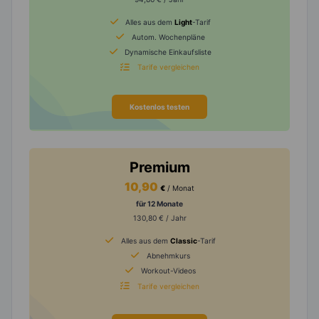
Alles aus dem
Light
-Tarif
Autom. Wochenpläne
Dynamische Einkaufsliste
Tarife vergleichen
Kostenlos testen
Premium
10,90
€
/ Monat
für 12 Monate
130,80 € / Jahr
Alles aus dem
Classic
-Tarif
Abnehmkurs
Workout-Videos
Tarife vergleichen