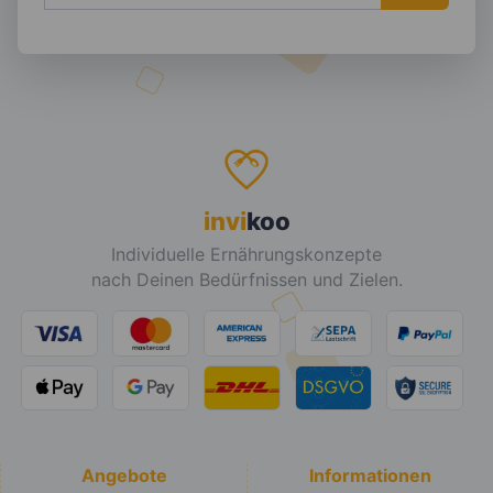
invi
koo
Individuelle Ernährungskonzepte
nach Deinen Bedürfnissen und Zielen.
Angebote
Informationen