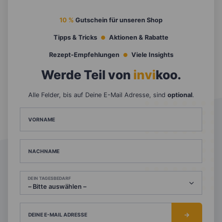
10 %
Gutschein für unseren Shop
Tipps & Tricks
Aktionen & Rabatte
Rezept-Empfehlungen
Viele Insights
Werde Teil von
invi
koo
.
Alle Felder, bis auf Deine E-Mail Adresse, sind
optional
.
VORNAME
NACHNAME
DEIN TAGESBEDARF
DEINE E-MAIL ADRESSE