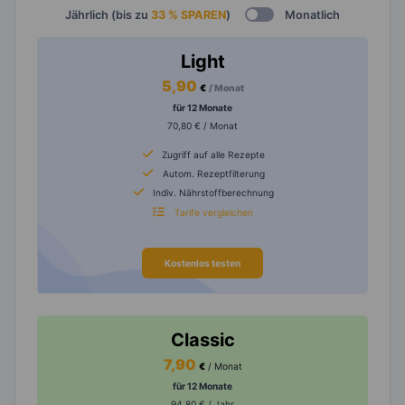
Jährlich (bis zu
33 % SPAREN
)
Monatlich
Light
5,90
€
/ Monat
für 12 Monate
70,80 € / Monat
Zugriff auf alle Rezepte
Autom. Rezeptfilterung
Indiv. Nährstoffberechnung
Tarife vergleichen
Kostenlos testen
Classic
7,90
€
/ Monat
für 12 Monate
94,80 € / Jahr