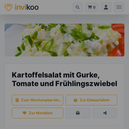
invi
koo
0
Kartoffelsalat mit Gurke,
Tomate und Frühlingszwiebel
Zum Wochenplan hinzufügen
Zur Einkaufsliste
Zur Merkliste