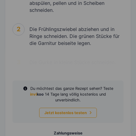
abspülen, pellen und in Scheiben
schneiden.
2
Die Frühlingszwiebel abziehen und in
Ringe schneiden. Die grünen Stücke für
die Garnitur beiseite legen.
3
Die Gurke in kleine Stücke schneiden.
Du möchtest das ganze Rezept sehen? Teste
invi
koo
14 Tage lang völlig kostenlos und
unverbindlich.
Jetzt kostenlos testen
Zahlungsweise