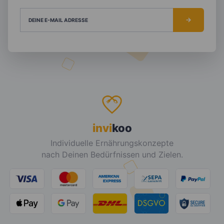
DEINE E-MAIL ADRESSE
invi
koo
Individuelle Ernährungskonzepte
nach Deinen Bedürfnissen und Zielen.