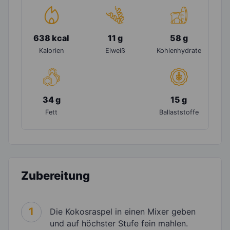
638 kcal
11 g
58 g
Kalorien
Eiweiß
Kohlenhydrate
34 g
15 g
Fett
Ballaststoffe
Zubereitung
1
Die Kokosraspel in einen Mixer geben
und auf höchster Stufe fein mahlen.