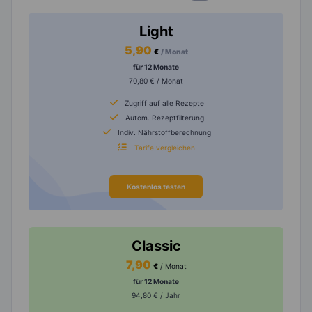
Light
5,90
€
/ Monat
für 12 Monate
70,80 € / Monat
Zugriff auf alle Rezepte
Autom. Rezeptfilterung
Indiv. Nährstoffberechnung
Tarife vergleichen
Kostenlos testen
Classic
7,90
€
/ Monat
für 12 Monate
94,80 € / Jahr