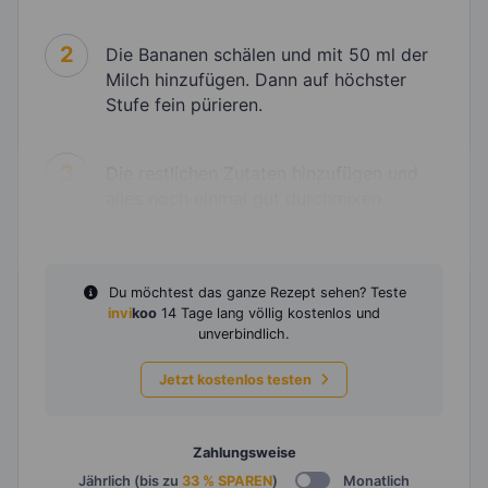
2
Die Bananen schälen und mit 50 ml der
Milch hinzufügen. Dann auf höchster
Stufe fein pürieren.
3
Die restlichen Zutaten hinzufügen und
alles noch einmal gut durchmixen.
Du möchtest das ganze Rezept sehen? Teste
invi
koo
14 Tage lang völlig kostenlos und
unverbindlich.
Jetzt kostenlos testen
Zahlungsweise
Jährlich (bis zu
33 % SPAREN
)
Monatlich