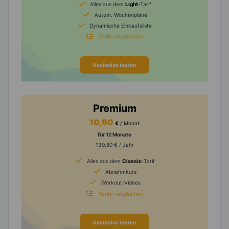
Alles aus dem
Light
-Tarif
Autom. Wochenpläne
Dynamische Einkaufsliste
Tarife vergleichen
Kostenlos testen
Premium
10,90
€
/ Monat
für 12 Monate
130,80 € / Jahr
Alles aus dem
Classic
-Tarif
Abnehmkurs
Workout-Videos
Tarife vergleichen
Kostenlos testen