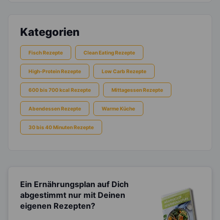
Kategorien
Fisch Rezepte
Clean Eating Rezepte
High-Protein Rezepte
Low Carb Rezepte
600 bis 700 kcal Rezepte
Mittagessen Rezepte
Abendessen Rezepte
Warme Küche
30 bis 40 Minuten Rezepte
Ein Ernährungsplan auf Dich
abgestimmt
nur mit Deinen
eigenen Rezepten?