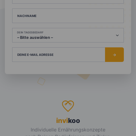
NACHNAME
DEIN TAGESBEDARF
DEINE E-MAIL ADRESSE
invi
koo
Individuelle Ernährungskonzepte