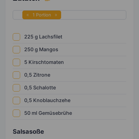
1 Portion
225
g
Lachsfilet
250
g
Mangos
5
Kirschtomaten
0,5
Zitrone
0,5
Schalotte
0,5
Knoblauchzehe
50
ml
Gemüsebrühe
Salsasoße