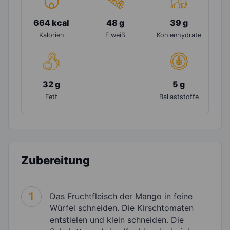
664 kcal
48 g
39 g
Kalorien
Eiweiß
Kohlenhydrate
32 g
5 g
Fett
Ballaststoffe
Zubereitung
1
Das Fruchtfleisch der Mango in feine
Würfel schneiden. Die Kirschtomaten
entstielen und klein schneiden. Die