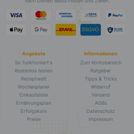
nach Deinen Bedürfnissen und Zielen.
Angebote
Informationen
So funktioniert's
Zum Kontobereich
Kostenlos testen
Ratgeber
Rezeptwelt
Tipps & Tricks
Wochenplaner
Widerruf
Einkaufsliste
Versand
Ernährungsplan
AGBs
Erfolgskurs
Datenschutz
Preise
Impressum