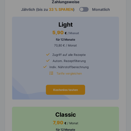
Zahlungsweise
Jährlich (bis zu
33 % SPAREN
)
Monatlich
Light
5,90
€
/ Monat
für 12 Monate
70,80 € / Monat
Zugriff auf alle Rezepte
Autom. Rezeptfilterung
Indiv. Nährstoffberechnung
Tarife vergleichen
Kostenlos testen
Classic
7,90
€
/ Monat
für 12 Monate