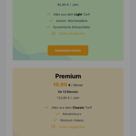
94,80 € / Jahr
Alles aus dem
Light
-Tarif
Autom. Wochenpläne
Dynamische Einkaufsliste
Tarife vergleichen
Kostenlos testen
Premium
10,90
€
/ Monat
für 12 Monate
130,80 € / Jahr
Alles aus dem
Classic
-Tarif
Abnehmkurs
Workout-Videos
Tarife vergleichen