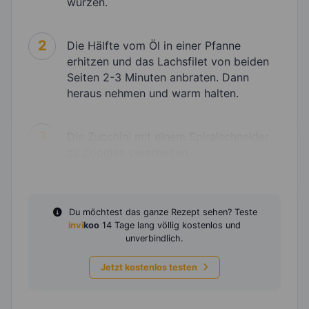
würzen.
2
Die Hälfte vom Öl in einer Pfanne
erhitzen und das Lachsfilet von beiden
Seiten 2-3 Minuten anbraten. Dann
heraus nehmen und warm halten.
3
Die Zucchini mit einem Spiralschneider
zu Zoodles verarbeiten.
Du möchtest das ganze Rezept sehen? Teste
invi
koo
14 Tage lang völlig kostenlos und
unverbindlich.
Jetzt kostenlos testen