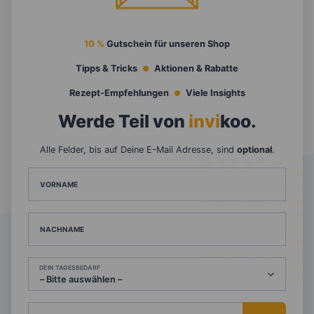
10 %
Gutschein für unseren Shop
Tipps & Tricks
Aktionen & Rabatte
Rezept-Empfehlungen
Viele Insights
Werde Teil von
invi
koo
.
Alle Felder, bis auf Deine E-Mail Adresse, sind
optional
.
VORNAME
NACHNAME
DEIN TAGESBEDARF