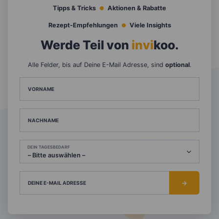
Tipps & Tricks
Aktionen & Rabatte
Rezept-Empfehlungen
Viele Insights
Werde Teil von
invi
koo
.
Alle Felder, bis auf Deine E-Mail Adresse, sind
optional
.
VORNAME
NACHNAME
DEIN TAGESBEDARF
DEINE E-MAIL ADRESSE