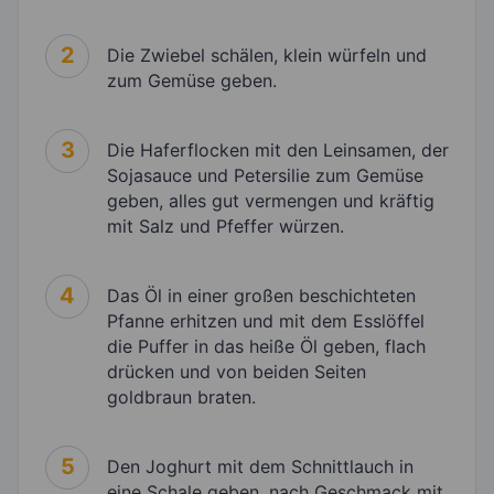
2
Die Zwiebel schälen, klein würfeln und
zum Gemüse geben.
3
Die Haferflocken mit den Leinsamen, der
Sojasauce und Petersilie zum Gemüse
geben, alles gut vermengen und kräftig
mit Salz und Pfeffer würzen.
4
Das Öl in einer großen beschichteten
Pfanne erhitzen und mit dem Esslöffel
die Puffer in das heiße Öl geben, flach
drücken und von beiden Seiten
goldbraun braten.
5
Den Joghurt mit dem Schnittlauch in
eine Schale geben, nach Geschmack mit