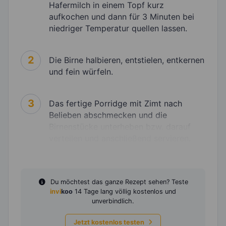
Hafermilch in einem Topf kurz
aufkochen und dann für 3 Minuten bei
niedriger Temperatur quellen lassen.
2
Die Birne halbieren, entstielen, entkernen
und fein würfeln.
3
Das fertige Porridge mit Zimt nach
Belieben abschmecken und die
Birnenstücke unterheben bzw. darauf
verteilen und anschließend servieren.
Du möchtest das ganze Rezept sehen? Teste
invi
koo
14 Tage lang völlig kostenlos und
unverbindlich.
Jetzt kostenlos testen