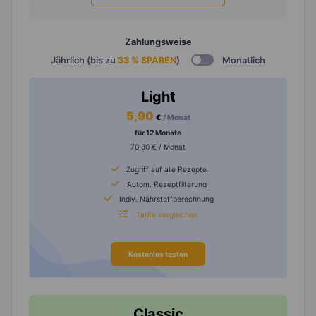
Zahlungsweise
Jährlich (bis zu
33 % SPAREN
)
Monatlich
Light
5,90
€
/ Monat
für 12 Monate
70,80 € / Monat
Zugriff auf alle Rezepte
Autom. Rezeptfilterung
Indiv. Nährstoffberechnung
Tarife vergleichen
Kostenlos testen
Classic