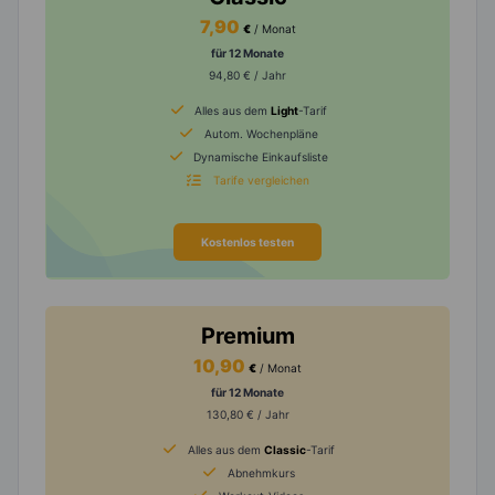
7,90
€
/ Monat
für 12 Monate
94,80 € / Jahr
Alles aus dem
Light
-Tarif
Autom. Wochenpläne
Dynamische Einkaufsliste
Tarife vergleichen
Kostenlos testen
Premium
10,90
€
/ Monat
für 12 Monate
130,80 € / Jahr
Alles aus dem
Classic
-Tarif
Abnehmkurs