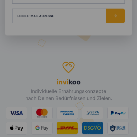
DEINE E-MAIL ADRESSE
invi
koo
Individuelle Ernährungskonzepte
nach Deinen Bedürfnissen und Zielen.