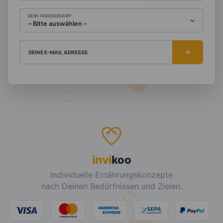
DEIN TAGESBEDARF
DEINE E-MAIL ADRESSE
invi
koo
Individuelle Ernährungskonzepte
nach Deinen Bedürfnissen und Zielen.