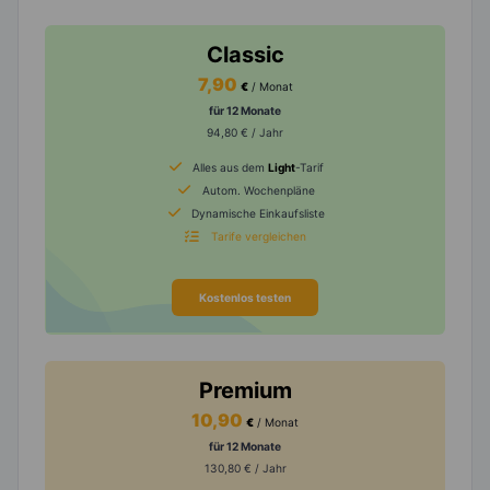
Classic
7,90
€
/ Monat
für 12 Monate
94,80 € / Jahr
Alles aus dem
Light
-Tarif
Autom. Wochenpläne
Dynamische Einkaufsliste
Tarife vergleichen
Kostenlos testen
Premium
10,90
€
/ Monat
für 12 Monate
130,80 € / Jahr