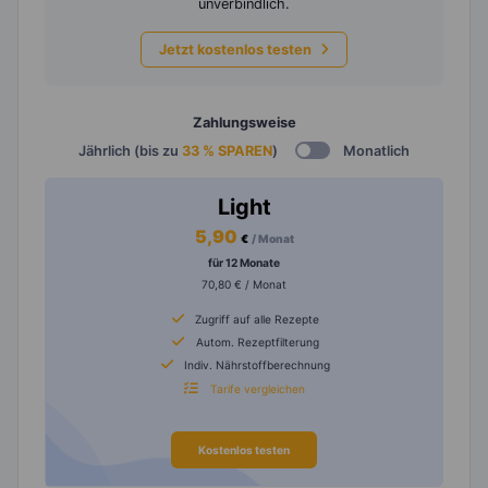
unverbindlich.
Jetzt kostenlos testen
Zahlungsweise
Jährlich (bis zu
33 % SPAREN
)
Monatlich
Light
5,90
€
/ Monat
für 12 Monate
70,80 € / Monat
Zugriff auf alle Rezepte
Autom. Rezeptfilterung
Indiv. Nährstoffberechnung
Tarife vergleichen
Kostenlos testen