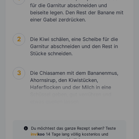
für die Garnitur abschneiden und
beiseite legen. Den Rest der Banane mit
einer Gabel zerdrücken.
2
Die Kiwi schälen, eine Scheibe für die
Garnitur abschneiden und den Rest in
Stücke schneiden.
3
Die Chiasamen mit dem Bananenmus,
Ahornsirup, den Kiwistücken,
Haferflocken und der Milch in eine
Schüssel geben, gut verrühren und
etwas quellen lassen.
Du möchtest das ganze Rezept sehen? Teste
invi
koo
14 Tage lang völlig kostenlos und