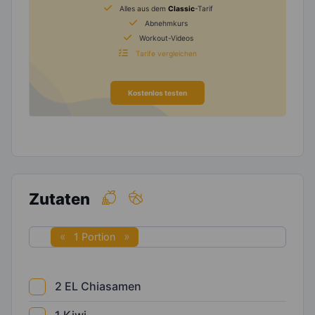
Alles aus dem
Classic
-Tarif
Abnehmkurs
Workout-Videos
Tarife vergleichen
Kostenlos testen
Zutaten
1 Portion
2
EL
Chiasamen