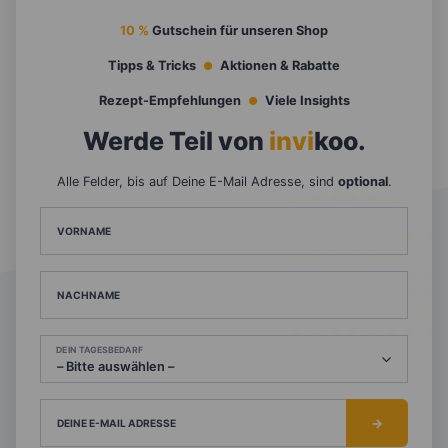
10 %
Gutschein für unseren Shop
Tipps & Tricks
Aktionen & Rabatte
Rezept-Empfehlungen
Viele Insights
Werde Teil von
invi
koo
.
Alle Felder, bis auf Deine E-Mail Adresse, sind
optional
.
VORNAME
NACHNAME
DEIN TAGESBEDARF
DEINE E-MAIL ADRESSE