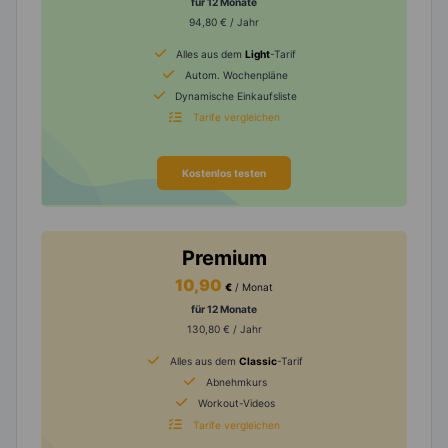
für 12 Monate
94,80 € / Jahr
Alles aus dem
Light
-Tarif
Autom. Wochenpläne
Dynamische Einkaufsliste
Tarife vergleichen
Kostenlos testen
Premium
10,90
€
/ Monat
für 12 Monate
130,80 € / Jahr
Alles aus dem
Classic
-Tarif
Abnehmkurs
Workout-Videos
Tarife vergleichen