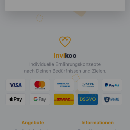
invi
koo
Individuelle Ernährungskonzepte
nach Deinen Bedürfnissen und Zielen.
Angebote
Informationen