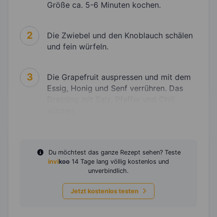
Größe ca. 5-6 Minuten kochen.
2
Die Zwiebel und den Knoblauch schälen
und fein würfeln.
3
Die Grapefruit auspressen und mit dem
Essig, Honig und Senf verrühren. Das
Dressing mit Salz, Pfeffer und Chili
würzen.
Du möchtest das ganze Rezept sehen? Teste
invi
koo
14 Tage lang völlig kostenlos und
unverbindlich.
Jetzt kostenlos testen