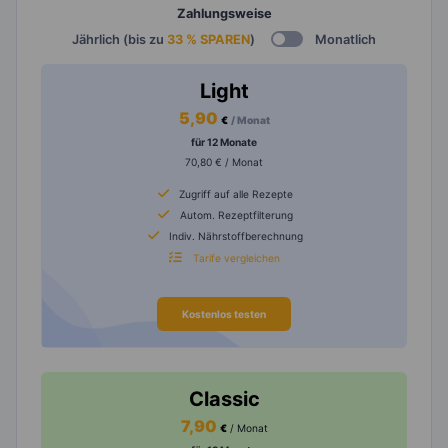
Zahlungsweise
Jährlich (bis zu
33 % SPAREN
)
Monatlich
Light
5,90
€
/ Monat
für 12 Monate
70,80 € / Monat
Zugriff auf alle Rezepte
Autom. Rezeptfilterung
Indiv. Nährstoffberechnung
Tarife vergleichen
Kostenlos testen
Classic
7,90
€
/ Monat