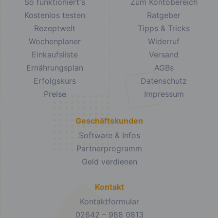
So funktioniert's
Zum Kontobereich
Kostenlos testen
Ratgeber
Rezeptwelt
Tipps & Tricks
Wochenplaner
Widerruf
Einkaufsliste
Versand
Ernährungsplan
AGBs
Erfolgskurs
Datenschutz
Preise
Impressum
Geschäftskunden
Software & Infos
Partnerprogramm
Geld verdienen
Kontakt
Kontaktformular
02642 – 988 0813