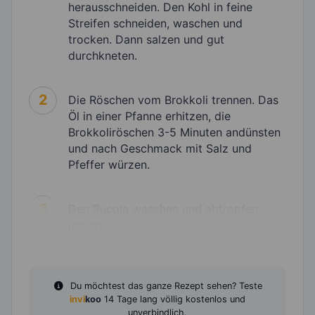
herausschneiden. Den Kohl in feine
Streifen schneiden, waschen und
trocken. Dann salzen und gut
durchkneten.
2
Die Röschen vom Brokkoli trennen. Das
Öl in einer Pfanne erhitzen, die
Brokkoliröschen 3-5 Minuten andünsten
und nach Geschmack mit Salz und
Pfeffer würzen.
3
Den Rucola waschen und abtropfen
lassen.
Du möchtest das ganze Rezept sehen? Teste
invi
koo
14 Tage lang völlig kostenlos und
unverbindlich.