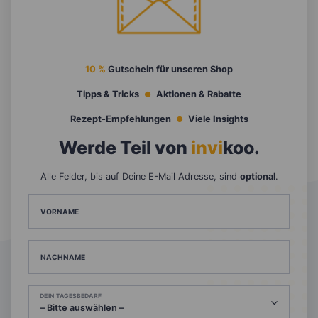
10 %
Gutschein für unseren Shop
Tipps & Tricks
Aktionen & Rabatte
Rezept-Empfehlungen
Viele Insights
Werde Teil von
invi
koo
.
Alle Felder, bis auf Deine E-Mail Adresse, sind
optional
.
VORNAME
NACHNAME
DEIN TAGESBEDARF