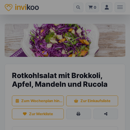
invi
koo
0
Rotkohlsalat mit Brokkoli,
Apfel, Mandeln und Rucola
Zum Wochenplan hinzufügen
Zur Einkaufsliste
Zur Merkliste