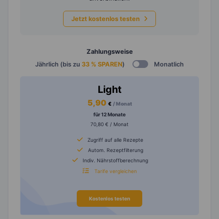
Jetzt kostenlos testen
Zahlungsweise
Jährlich (bis zu
33 % SPAREN
)
Monatlich
Light
5,90
€
/ Monat
für 12 Monate
70,80 € / Monat
Zugriff auf alle Rezepte
Autom. Rezeptfilterung
Indiv. Nährstoffberechnung
Tarife vergleichen
Kostenlos testen