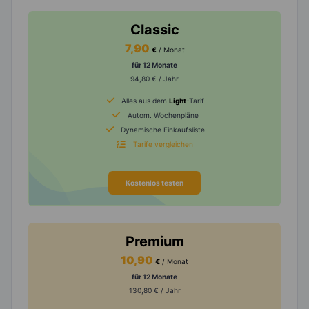
Classic
7,90
€
/ Monat
für 12 Monate
94,80 € / Jahr
Alles aus dem
Light
-Tarif
Autom. Wochenpläne
Dynamische Einkaufsliste
Tarife vergleichen
Kostenlos testen
Premium
10,90
€
/ Monat
für 12 Monate
130,80 € / Jahr