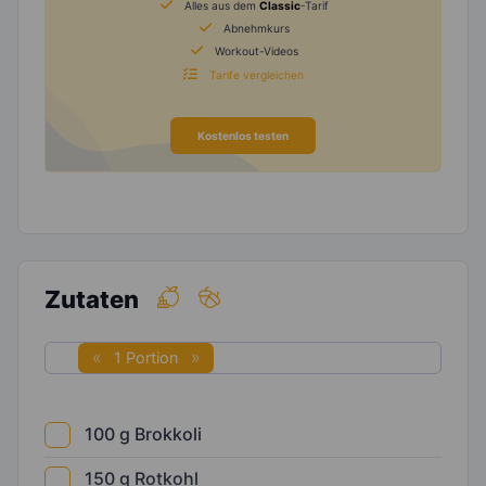
Alles aus dem
Classic
-Tarif
Abnehmkurs
Workout-Videos
Tarife vergleichen
Kostenlos testen
Zutaten
1 Portion
100
g
Brokkoli
150
g
Rotkohl