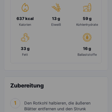
637 kcal
13 g
59 g
Kalorien
Eiweiß
Kohlenhydrate
33 g
16 g
Fett
Ballaststoffe
Zubereitung
1
Den Rotkohl halbieren, die äußeren
Blätter entfernen und den Strunk