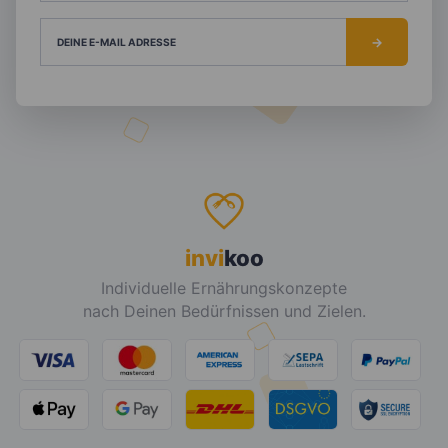
DEINE E-MAIL ADRESSE
invi
koo
Individuelle Ernährungskonzepte
nach Deinen Bedürfnissen und Zielen.